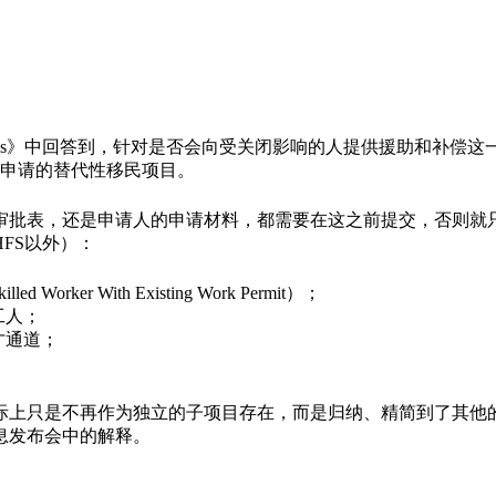
s》中回答到，针对是否会向受关闭影响的人提供援助和补偿这一问题
以申请的替代性移民项目。
作审批表，还是申请人的申请材料，都需要在这之前提交，否则就
FS以外）：
r With Existing Work Permit）；
工人；
才通道；
上只是不再作为独立的子项目存在，而是归纳、精简到了其他的
息发布会中的解释。