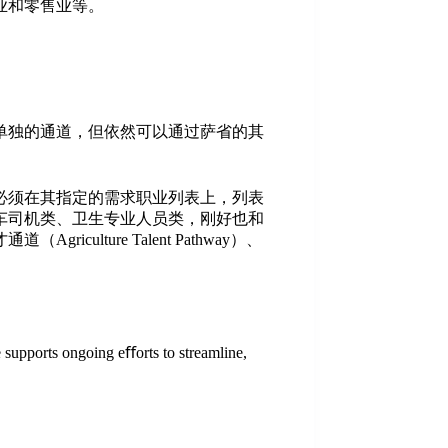
业和零售业等。
单独的通道，但依然可以通过萨省的其
必须在其指定的需求职业列表上，列表
车司机类、卫生专业人员类，刚好也和
ure Talent Pathway）、
 supports ongoing eﬀorts to streamline,