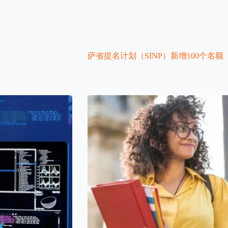
萨省提名计划（SINP）新增100个名额