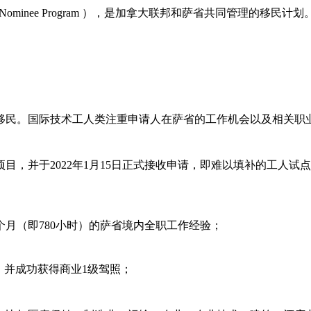
grant Nominee Program ），是加拿大联邦和萨省共同管理的
民。国际技术工人类注重申请人在萨省的工作机会以及相关职业
点项目，并于2022年1月15日正式接收申请，即难以填补的工人
个月（即780小时）的萨省境内全职工作经验；
训，并成功获得商业1级驾照；