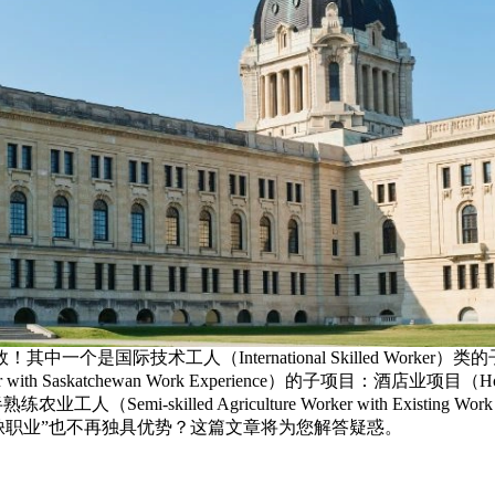
一个是国际技术工人（International Skilled Worker）
r with Saskatchewan Work Experience）的子项目：酒店业项目（Hos
农业工人（Semi-skilled Agriculture Worker with Existing 
示着“紧缺职业”也不再独具优势？这篇文章将为您解答疑惑。