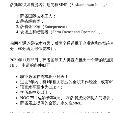
萨斯喀彻温省提名计划简称SINP（Saskatchewan Immi
萨省国际技术工人；
萨省经验类；
萨省企业家（Entrepreneur）；
农场主和经营者（Farm Owner and Operator）。
前两个通道是技术移民，后两个通道属于企业家和农场主移
分，60分满足最低要求）。
2021年11月25日，萨省国际工人类宣布推出一个新的试
HFS。申请的条件如下：
职业必须在需求职业列表上
过去3年内，有1年相关职业的全职工作经验，或有6
语言水平至少为CLB 4；
学历高中及以上；
NOC 7511运输卡车司机：在萨省接受强制入门培
萨省雇主提供的全职、永久性offer。