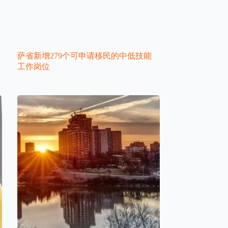
萨省新增279个可申请移民的中低技能
工作岗位