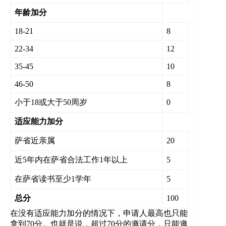
年龄加分
18-21
8
22-34
12
35-45
10
46-50
8
小于18或大于50周岁
0
适应能力加分
萨省近亲属
20
近5年内在萨省合法工作1年以上
5
在萨省读书至少1学年
5
总
分
100
在没有适应能力加分的情况下，申请人最高也只能
拿到70分。也就是说，超过70分的邀请分，只能邀