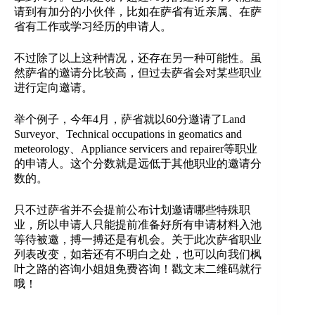
请到有加分的小伙伴，比如在萨省有近亲属、在萨
省有工作或学习经历的申请人。
不过除了以上这种情况，还存在另一种可能性。虽
然萨省的邀请分比较高，但过去萨省会对某些职业
进行定向邀请。
举个例子，今年4月，萨省就以60分邀请了Land
Surveyor、Technical occupations in geomatics and
meteorology、Appliance servicers and repairer等职业
的申请人。这个分数就是远低于其他职业的邀请分
数的。
只不过萨省并不会提前公布计划邀请哪些特殊职
业，所以申请人只能提前准备好所有申请材料入池
等待被邀，搏一搏还是有机会。关于此次萨省职业
列表改变，如若还有不明白之处，也可以向我们枫
叶之路的咨询小姐姐免费咨询！戳文末二维码就行
哦！