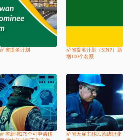
萨省提名计划
萨省提名计划（SINP）新
增100个名额
萨省新增279个可申请移
萨省无雇主移民紧缺职业