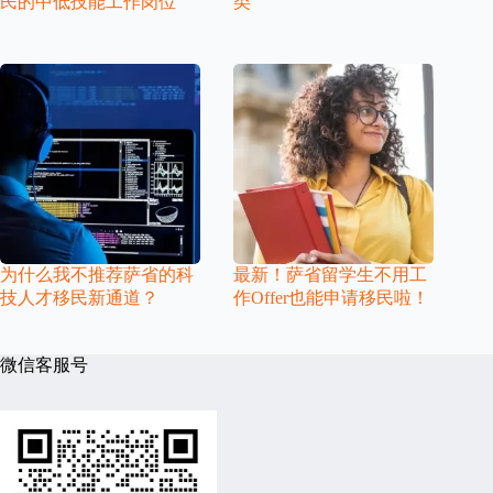
民的中低技能工作岗位
类
为什么我不推荐萨省的科
最新！萨省留学生不用工
技人才移民新通道？
作Offer也能申请移民啦！
微信客服号