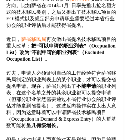
方向。比如萨省在2014年1月1日率先推出抢名额方
式的技术移民类别，之后又推出了技术移民项目的
EOI模式以及规定部分申请职业需要经过本省行业
协会的职业评估后才能获得省提名。
近日，
萨省移民局
再次做出省提名技术移民项目的
重大改革：
把“可以申请的职业列表”（Occpuation
List）改为“不能申请的职业列表”（Excluded
Occupation List）。
过去，申请人必须证明自己的工作经验符合萨省移
民局制定的职业列表上的某个职业，才可以提交省
提名申请。现在，萨省只列出了
不能申请
的职业列
表，在这个名单之外的其余职业都可以提交申请
（但部分职业依然需要通过本省行业协会的职业评
估才能拿到省提名）。这波反向操作实在太出人意
料，因为这意味着可以申请萨省技术移民项目
（Occupation in Demand & Express Entry）的人群基
数可能将
呈几何级增长。
但是！这对申请人而言绝对不是利好。因为目前萨