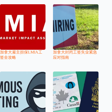
加拿大雇主担保LMIA工
加拿大封闭工签失业紧急
签全攻略
应对指南