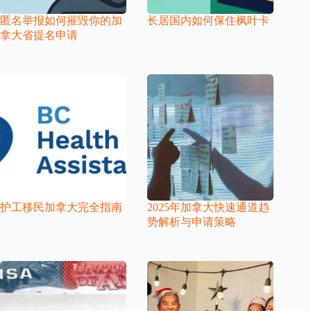
匿名举报如何摧毁你的加
长居国内如何保住枫叶卡
拿大省提名申请
护工移民加拿大完全指南
2025年加拿大快速通道趋
势解析与申请策略