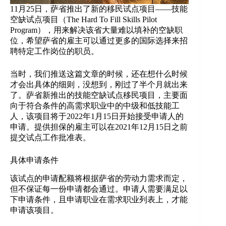
11月25日，萨省推出了新的移民试点项目——技能
空缺试点项目（The Hard To Fill Skills Pilot
Program），用来解决该省大量难以填补的空缺职
位，希望萨省的雇主可以通过更多的国际选择来招
聘特定工作岗位的职员。
当时，我们推送这篇文章的时候，还在想什么时候
才会出具体的细则，没想到，刚过了半个月就出来
了。萨省新推出的技能空缺试点移民项目，主要面
向于符合条件的高需求职业中的中级和低技能工
人，该项目将于2022年1月15日开始接受申请人的
申请。提供担保的雇主可以在2021年12月15日之前
提交试点工作批准表。
具体申请条件
该试点的申请配额将根据萨省的劳动力需求而定，
但不保证每一份申请都会通过。申请人需要满足以
下申请条件，且申请职业在需求职业列表上，才能
申请该项目。