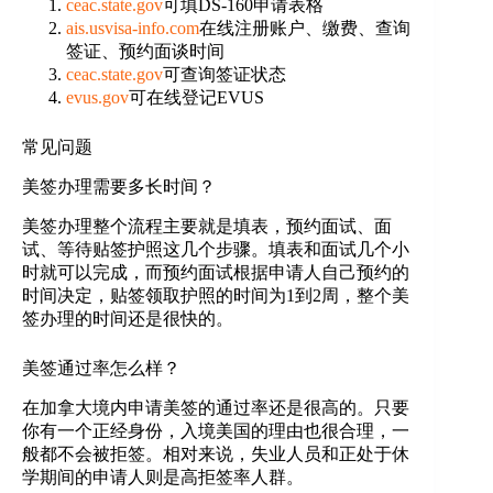
ceac.state.gov
可填DS-160申请表格
ais.usvisa-info.com
在线注册账户、缴费、查询
签证、预约面谈时间
ceac.state.gov
可查询签证状态
evus.gov
可在线登记EVUS
常见问题
美签办理需要多长时间？
美签办理整个流程主要就是填表，预约面试、面
试、等待贴签护照这几个步骤。填表和面试几个小
时就可以完成，而预约面试根据申请人自己预约的
时间决定，贴签领取护照的时间为1到2周，整个美
签办理的时间还是很快的。
美签通过率怎么样？
在加拿大境内申请美签的通过率还是很高的。只要
你有一个正经身份，入境美国的理由也很合理，一
般都不会被拒签。相对来说，失业人员和正处于休
学期间的申请人则是高拒签率人群。