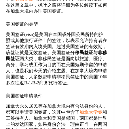
在这篇文章中，枫叶之路将详细为各位解读下如何
在加拿大境内办理美国签证。
美国签证的类型
美国签证(visa)是美国在本国或外国公民所持的护
照或其他旅行证件上的签注，以表示允许持有者在
签证有效期内入境美国。超过美国签证的有效期，
该签证就是无效签证。美国签证分
移民签证
与
非移
民签证
两大类，非移民签证是面向以旅游、医疗、
商务、学习或工作为目的而在美国短期停留的申请
人，也是我们今天的介绍主题。在加拿大境内申请
美国签证，大多数都申请非移民签证中的美国10年
多次往返B-1/B-2商务旅行签证。
美国签证申请条件
加拿大永久居民等在加拿大境内有合法身份的人，
都可以申请美国签证，这其中包含了
加拿大学签
和工签持有人。加拿大和美国是邻国，两国都是世界上的发达国家，如果身份合法，理由正当，在两国境内向对方国家提出签证申请，申请通过率都挺高，申请流程并不复杂。