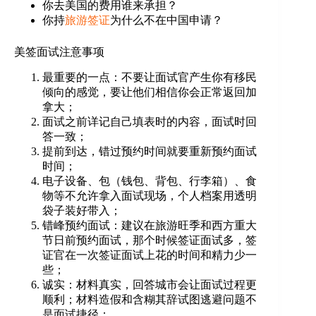
你去美国的费用谁来承担？
你持
旅游签证
为什么不在中国申请？
美签面试注意事项
最重要的一点：不要让面试官产生你有移民
倾向的感觉，要让他们相信你会正常返回加
拿大；
面试之前详记自己填表时的内容，面试时回
答一致；
提前到达，错过预约时间就要重新预约面试
时间；
电子设备、包（钱包、背包、行李箱）、食
物等不允许拿入面试现场，个人档案用透明
袋子装好带入；
错峰预约面试：建议在旅游旺季和西方重大
节日前预约面试，那个时候签证面试多，签
证官在一次签证面试上花的时间和精力少一
些；
诚实：材料真实，回答城市会让面试过程更
顺利；材料造假和含糊其辞试图逃避问题不
是面试捷径；