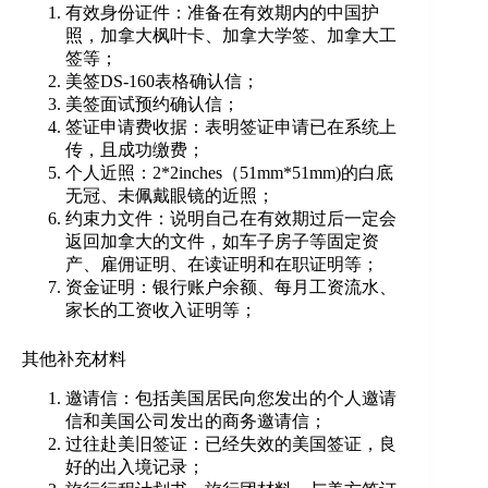
有效身份证件：准备在有效期内的中国护
照，加拿大枫叶卡、加拿大学签、加拿大工
签等；
美签DS-160表格确认信；
美签面试预约确认信；
签证申请费收据：表明签证申请已在系统上
传，且成功缴费；
个人近照：2*2inches（51mm*51mm)的白底
无冠、未佩戴眼镜的近照；
约束力文件：说明自己在有效期过后一定会
返回加拿大的文件，如车子房子等固定资
产、雇佣证明、在读证明和在职证明等；
资金证明：银行账户余额、每月工资流水、
家长的工资收入证明等；
其他补充材料
邀请信：包括美国居民向您发出的个人邀请
信和美国公司发出的商务邀请信；
过往赴美旧签证：已经失效的美国签证，良
好的出入境记录；