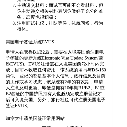
主动递交材料：面试官可能不会看材料，但
你主动递交相关材料表明你做好了充分的准
备，态度也很积极；
注重面试礼仪，排队等候，礼貌问候，行为
得体。
美国电子签证系统EVUS
申请人在获得B1/B2后，需要在入境美国前注册电
子签证的更新系统Electronic Visa Update System(简
称EVUS)。EVUS注册需在入境美国前72小时内完
成，目前不收取任何费用。该系统的填写与DS-160
类似，登记的都是基本个人信息，旅行信息及目前
的工作或学习状态，该系统有2年的有效期，申请
人注意及时更新。即便是拥有10年期B1/B2、B1或
B2签证的中国护照持有人也必须完成注册登记才
后可入境美国。另外，旅行社也可代注册美国电子
签证EVUS。
加拿大申请美国签证常用网站