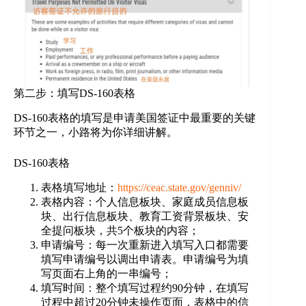
第二步：填写DS-160表格
DS-160表格的填写是申请美国签证中最重要的关键
环节之一，小路将为你详细讲解。
DS-160表格
表格填写地址：
https://ceac.state.gov/genniv/
表格内容：个人信息板块、家庭成员信息板
块、出行信息板块、教育工资背景板块、安
全提问板块，共5个板块的内容；
申请编号：每一次重新进入填写入口都需要
填写申请编号以调出申请表。申请编号为填
写页面右上角的一串编号；
填写时间：整个填写过程约90分钟，在填写
过程中超过20分钟未操作页面，表格中的信