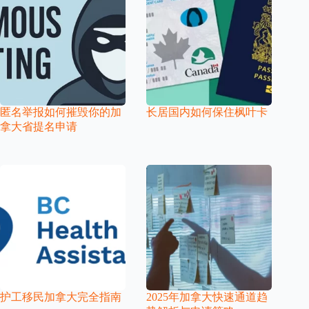
匿名举报如何摧毁你的加
长居国内如何保住枫叶卡
拿大省提名申请
护工移民加拿大完全指南
2025年加拿大快速通道趋