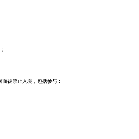
；
因而被禁止入境，包括参与：