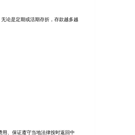
；无论是定期或活期存折，存款越多越
费用、保证遵守当地法律按时返回中