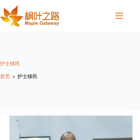
Skip
to
content
护士移民
首页
护士移民