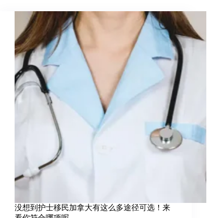
没想到护士移民加拿大有这么多途径可选！来
看你符合哪项呢