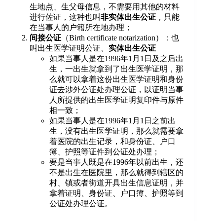
生地点、生父母信息，不需要用其他的材料
进行佐证，这种也叫
非实体出生公证
，只能
在当事人的户籍所在地办理；
间接公证
（Birth certificate notarization）：也
叫出生医学证明公证、
实体出生公证
如果当事人是在1996年1月1日及之后出
生，一出生就拿到了出生医学证明，那
么就可以拿着这份出生医学证明和身份
证去涉外公证处办理公证，以证明当事
人所提供的出生医学证明复印件与原件
相一致；
如果当事人是在1996年1月1日之前出
生，没有出生医学证明，那么就需要拿
着医院的出生记录，和身份证、户口
簿、护照等证件到公证处办理；
要是当事人既是在1996年以前出生，还
不是出生在医院里，那么就得到辖区的
村、镇或者街道开具出生信息证明，并
拿着证明、身份证、户口簿、护照等到
公证处办理公证。