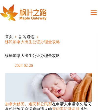
Skip
to
content
首页
新闻速递
移民加拿大出生公证办理全攻略
移民加拿大出生公证办理全攻略
2024-02-26
加拿大移民、难民和公民部
在申请人申请永久居民
身份时除了会调查申请人的
无犯罪记录证明
以外，