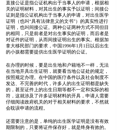
直接公证是指公证机构出于当事人的申请，根据相
关的证明材料，对其出生的事实予以证明；间接公
证则是指公证机构出于当事人的申请，对出生医学
证明（也叫“具有法律意义的文书”）的真实性进行
证明，也叫间接公证。两种公证两种方式不同但目
的相同，只是前者是对出生事实的证明，而后者是
对证件的证明，从而间接证明出生的事实。根据加
拿大移民部门的要求，中国1996年1月1日以后出生
的小孩都需要提供出生医学证明的公证。
在办理的时候，要是出生地和户籍地不一样，无法
在当地开具出生证明，就要看当地公证处的规定，
按照规定办理。在中国的医疗条件以及社会制度不
发达、不完善的时代，许多人的出生证明都是缺失
的，甚至证件上的出生日期等都不一定和实际的相
符，这就涉及了许多证明材料的开具，申请人需要
仔细阅读政府机关的对于相关材料的要求，不然就
会耽误申请的流程。
还需要注意的是，单纯的出生医学证明是没有有效
期限制的，只要将证件保存好，就是终身有效的。