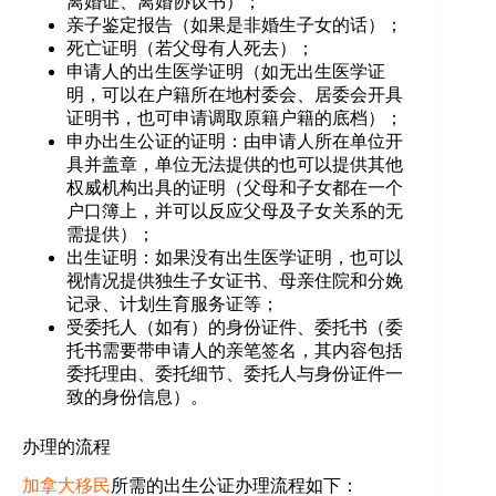
离婚证、离婚协议书）；
亲子鉴定报告（如果是非婚生子女的话）；
死亡证明（若父母有人死去）；
申请人的出生医学证明（如无出生医学证
明，可以在户籍所在地村委会、居委会开具
证明书，也可申请调取原籍户籍的底档）；
申办出生公证的证明：由申请人所在单位开
具并盖章，单位无法提供的也可以提供其他
权威机构出具的证明（父母和子女都在一个
户口簿上，并可以反应父母及子女关系的无
需提供）；
出生证明：如果没有出生医学证明，也可以
视情况提供独生子女证书、母亲住院和分娩
记录、计划生育服务证等；
受委托人（如有）的身份证件、委托书（委
托书需要带申请人的亲笔签名，其内容包括
委托理由、委托细节、委托人与身份证件一
致的身份信息）。
办理的流程
加拿大移民
所需的出生公证办理流程如下：