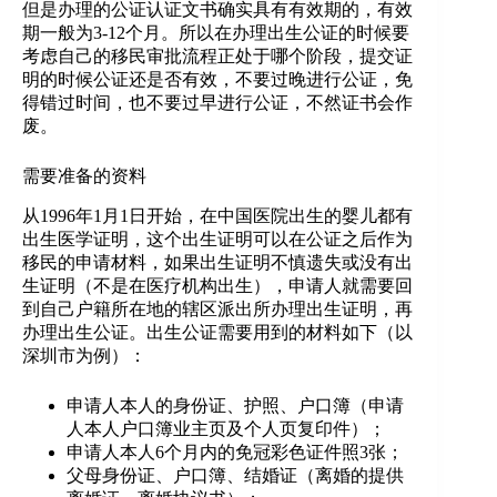
但是办理的公证认证文书确实具有有效期的，有效
期一般为3-12个月。所以在办理出生公证的时候要
考虑自己的移民审批流程正处于哪个阶段，提交证
明的时候公证还是否有效，不要过晚进行公证，免
得错过时间，也不要过早进行公证，不然证书会作
废。
需要准备的资料
从1996年1月1日开始，在中国医院出生的婴儿都有
出生医学证明，这个出生证明可以在公证之后作为
移民的申请材料，如果出生证明不慎遗失或没有出
生证明（不是在医疗机构出生），申请人就需要回
到自己户籍所在地的辖区派出所办理出生证明，再
办理出生公证。出生公证需要用到的材料如下（以
深圳市为例）：
申请人本人的身份证、护照、户口簿（申请
人本人户口簿业主页及个人页复印件）；
申请人本人6个月内的免冠彩色证件照3张；
父母身份证、户口簿、结婚证（离婚的提供