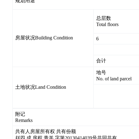
规划用途
总层数
Total floors
房屋状况Building Condition
6
合计
地号
No. of land parcel
土地状况Land Condition
附记
Remarks
共有人房屋所有权 共有份额
赵四 成 房权 青羊 字第20130414039号共同共有