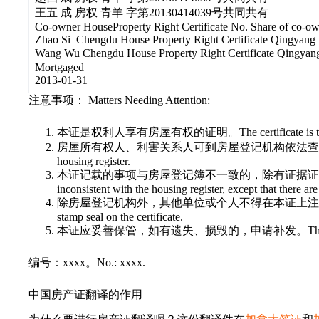
王五 成 房权 青羊 字第20130414039号共同共有
Co-owner HouseProperty Right Certificate No. Share of co-ow
Zhao Si Chengdu House Property Right Certificate Qingyang 
Wang Wu Chengdu House Property Right Certificate Qingy
Mortgaged
2013-01-31
注意事项： Matters Needing Attention:
本证是权利人享有房屋有权的证明。The certificate is the certifica
房屋所有权人、利害关系人可到房屋登记机构依法查房屋登记。Housing owner an
housing register.
本证记载的事项与房屋登记簿不一致的，除有证据证明房屋登记簿确有错误外，
inconsistent with the housing register, except that there are
除房屋登记机构外，其他单位或个人不得在本证上注记事项或加盖印章。Except the
stamp seal on the certificate.
本证应妥善保管，如有遗失、损毁的，申请补发。The certificate shall be
编号：xxxx。No.: xxxx.
中国房产证翻译的作用