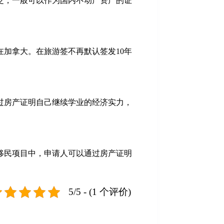
泛，一般可以作为国内不动产资产的证
加拿大。在旅游签不再默认签发10年
过房产证明自己继续学业的经济实力，
移民项目中，申请人可以通过房产证明
5/5 - (1 个评价)