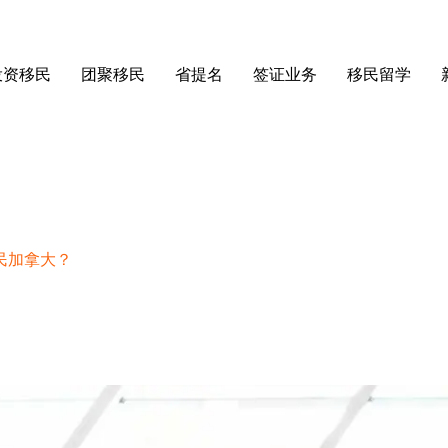
投资移民
团聚移民
省提名
签证业务
移民留学
民加拿大？