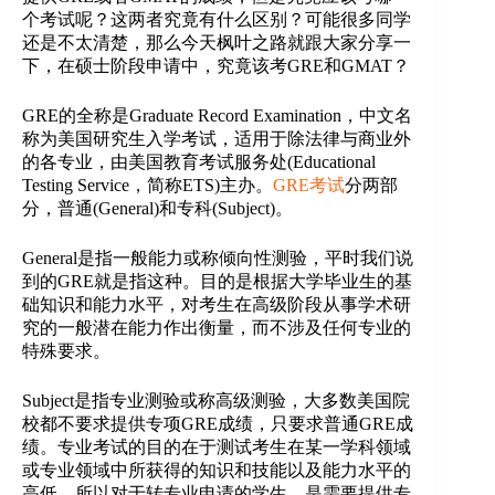
个考试呢？这两者究竟有什么区别？可能很多同学
还是不太清楚，那么今天枫叶之路就跟大家分享一
下，在硕士阶段申请中，究竟该考GRE和GMAT？
GRE的全称是Graduate Record Examination，中文名
称为美国研究生入学考试，适用于除法律与商业外
的各专业，由美国教育考试服务处(Educational
Testing Service，简称ETS)主办。
GRE考试
分两部
分，普通(General)和专科(Subject)。
General是指一般能力或称倾向性测验，平时我们说
到的GRE就是指这种。目的是根据大学毕业生的基
础知识和能力水平，对考生在高级阶段从事学术研
究的一般潜在能力作出衡量，而不涉及任何专业的
特殊要求。
Subject是指专业测验或称高级测验，大多数美国院
校都不要求提供专项GRE成绩，只要求普通GRE成
绩。专业考试的目的在于测试考生在某一学科领域
或专业领域中所获得的知识和技能以及能力水平的
高低。所以对于转专业申请的学生，是需要提供专