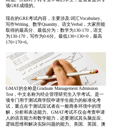
项GRE成绩的。
现在的GRE考试内容，主要涉及:词汇Vocabulary、
写作Writing、数学Quantity、语文Verbal，大家所能
取得的最高分、最低分为：数学为130-170，语文
为130-170，写作为0-6分。最低130+130+0，最高
170+170+6。
GMAT的全称是Graduate Management Admission
Test，中文名称为经企管理研究生入学考试。是一
项专门用于测试商学院申请学生能力的标准化考
试，重点在于测试应试者在一般商务环境中的理
解，分析和表达能力。GMAT考试不仅会考查申请
人的语言能力和数学能力，还要测试其头脑反应、
逻辑思维和解决实际问题的能力。美国、英国、澳