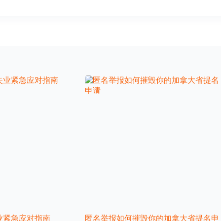
业紧急应对指南
匿名举报如何摧毁你的加拿大省提名申