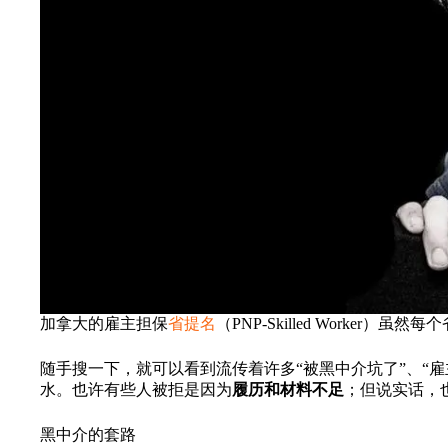
加拿大的雇主担保
省提名
（PNP-Skilled Worke
随手搜一下，就可以看到流传着许多“被黑中介坑了”、“
水。也许有些人被拒是因为
履历和材料不足
；但说实话，
黑中介的套路