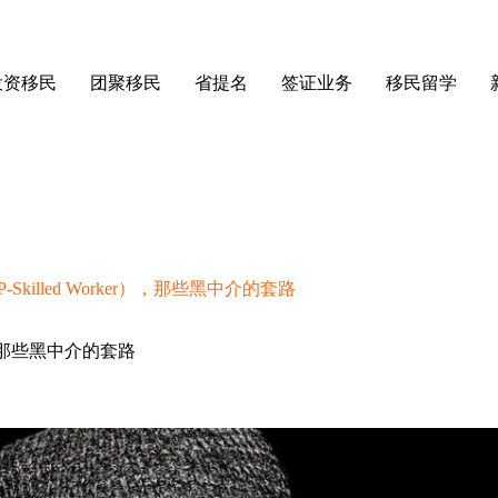
投资移民
团聚移民
省提名
签证业务
移民留学
illed Worker），那些黑中介的套路
），那些黑中介的套路