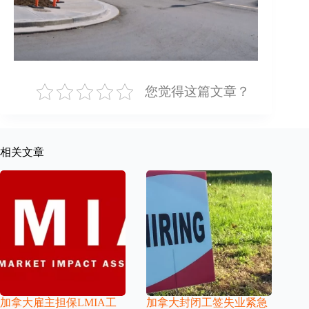
您觉得这篇文章？
相关文章
加拿大雇主担保LMIA工
加拿大封闭工签失业紧急