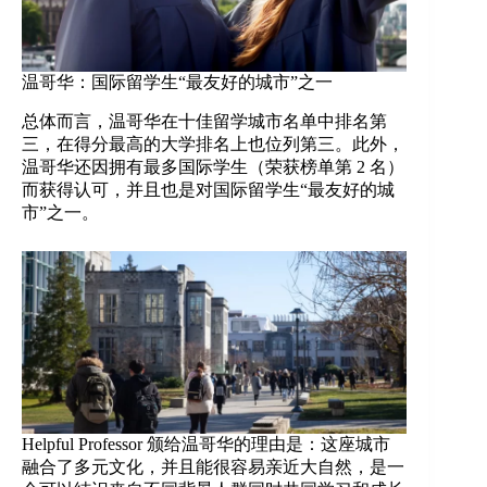
温哥华：国际留学生“最友好的城市”之一
总体而言，温哥华在十佳留学城市名单中排名第
三，在得分最高的大学排名上也位列第三。此外，
温哥华还因拥有最多国际学生（荣获榜单第 2 名）
而获得认可，并且也是对国际留学生“最友好的城
市”之一。
Helpful Professor 颁给温哥华的理由是：这座城市
融合了多元文化，并且能很容易亲近大自然，是一