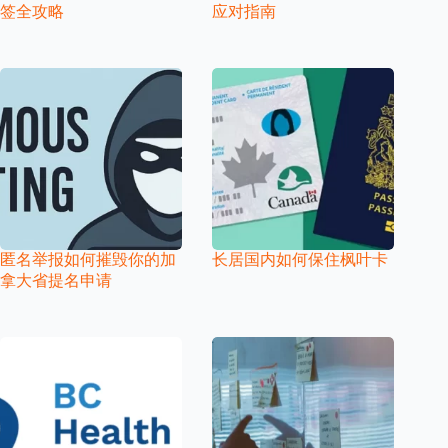
签全攻略
应对指南
匿名举报如何摧毁你的加
长居国内如何保住枫叶卡
拿大省提名申请