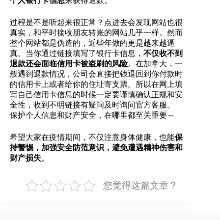
个人银行卡信息
来获得退款。
过程是不是听起来很正常？点进去会发现网站也很
真实，和平时接收朋友转账的网站几乎一样。然而
整个网站都是伪造的，近些年做的更是越来越逼
真。当你通过链接填写了银行卡信息，
不仅收不到
退款还会面临信用卡被盗刷的风险
。在加拿大，一
般遇到退款情况，公司会直接把钱退回到你付款时
的信用卡上或者给你的住址寄支票。所以在网上填
写自己信用卡信息的时候一定要谨慎确认正规和安
全性，收到不明链接有疑问及时询问官方客服。
保护个人信息和财产安全，在哪里都至关重要～
希望大家在疫情期间，不仅注意身体健康，也能
保
持警惕，加强安全防范意识，避免遭遇精神伤害和
财产损失
。
您觉得这篇文章？