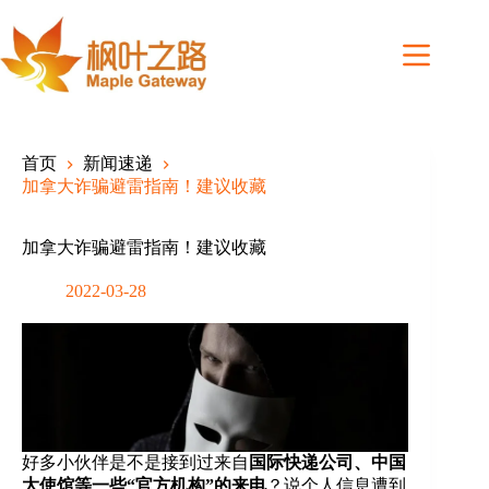
Skip
to
content
首页
新闻速递
加拿大诈骗避雷指南！建议收藏
加拿大诈骗避雷指南！建议收藏
2022-03-28
好多小伙伴是不是接到过来自
国际快递公司、中国
大使馆等一些“官方机构”的来电
？说个人信息遭到