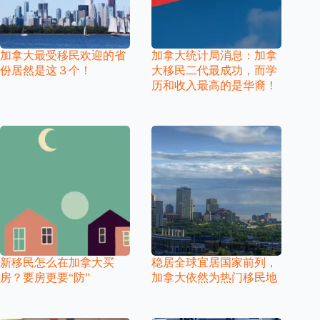
加拿大最受移民欢迎的省
加拿大统计局消息：加拿
份居然是这３个！
大移民二代最成功，而学
历和收入最高的是华裔！
新移民怎么在加拿大买
稳居全球宜居国家前列，
房？要房更要“防”
加拿大依然为热门移民地