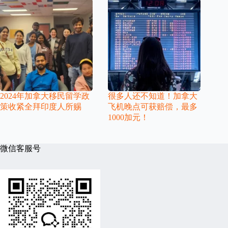
2024年加拿大移民留学政
很多人还不知道！加拿大
策收紧全拜印度人所赐
飞机晚点可获赔偿，最多
1000加元！
微信客服号