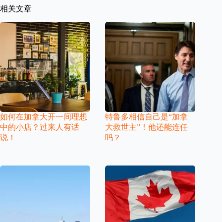
相关文章
如何在加拿大开一间理想
特鲁多相信自己是“加拿
中的小店？过来人有话
大救世主”！他还能连任
说！
吗？