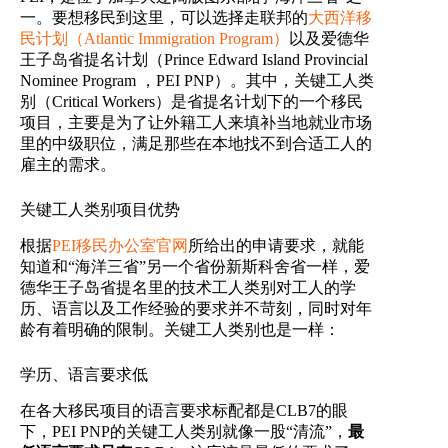
一。要想移民到这里，可以选择走联邦的
大西洋移
民计划（Atlantic Immigration Program）
以及爱德华
王子岛省提名计划（Prince Edward Island Provincial
Nominee Program ，PEI PNP）。其中，关键工人类
别（Critical Workers）是省提名计划下的一个移民
项目，主要是为了让外籍工人来填补当地就业市场
里的中级职位，满足那些在本地找不到合适工人的
雇主的需求。
关键工人类别项目优势
根据
PEI移民办公室官网
所给出的申请要求，就能
知道和“海洋三省”另一个省份新斯科舍省一样，爱
德华王子岛省提名里的技术工人类别对工人的学
历、语言以及工作经验的要求并不苛刻，同时对年
龄有着明确的限制。关键工人类别也是一样：
学历、语言要求低
在各大移民项目的语言要求标配都是CLB7的眼
下，PEI PNP的关键工人类别就像一股“清流”，
最