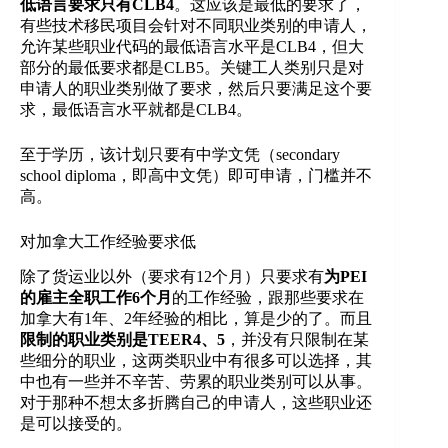
低语言要求只有CLB4
。这应该是最低的要求了，
有些技术移民项目会针对不同职业类别的申请人，
允许某些职业代码的最低语言水平是CLB4，但大
部分的最低要求都是CLB5。关键工人类别只是对
申请人的职业类别做了要求，然后只要满足这个要
求，最低语言水平就都是CLB4。
至于学历，该计划只要有中学文凭（secondary
school diploma，即高中文凭）即可申请，门槛并不
高。
对加拿大工作经验要求低
除了货运业以外（要求有12个月）只要求有
为PEI
的雇主全职工作6个月
的工作经验，跟那些要求在
加拿大有1年、2年经验的相比，算是少的了。而且
限制的职业类别是TEER4、5
，并没有只限制在某
些细分的职业，这两类职业中有很多可以选择，其
中也有一些并不辛苦、劳累的职业类别可以从事。
对于那种不想太多折腾自己的申请人，这些职业还
是可以接受的。