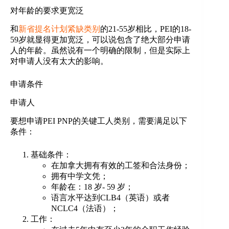
对年龄的要求更宽泛
和
新省提名计划紧缺类别
的21-55岁相比，PEI的18-
59岁就显得更加宽泛，可以说包含了绝大部分申请
人的年龄。虽然说有一个明确的限制，但是实际上
对申请人没有太大的影响。
申请条件
申请人
要想申请PEI PNP的关键工人类别，需要满足以下
条件：
基础条件：
在加拿大拥有有效的工签和合法身份；
拥有中学文凭；
年龄在：18 岁- 59 岁；
语言水平达到CLB4（英语）或者
NCLC4（法语）；
工作：