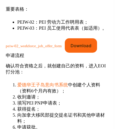
重要表格：
PEIW-02：PEI 劳动力工作聘用表；
PEIW-03：PEI 员工使用代表表（如适用）。
Download
peiw-02_workforce_job_offer_form
申请流程
确认符合资格之后，就创建自己的资料，进入EOI
打分池：
爱德华王子岛意向书系统
中创建个人资料
（资料6个月内有效）；
收到邀请；
填写PEI PNP申请表；
获得提名；
向加拿大移民部提交提名证书和其他申请材
料；
申请获批。