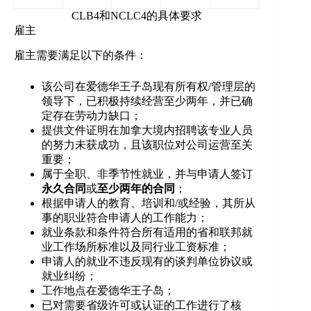
CLB4和NCLC4的具体要求
雇主
雇主需要满足以下的条件：
该公司在爱德华王子岛现有所有权/管理层的
领导下，已积极持续经营至少两年，并已确
定存在劳动力缺口；
提供文件证明在加拿大境内招聘该专业人员
的努力未获成功，且该职位对公司运营至关
重要；
属于全职、非季节性就业，并与申请人签订
永久合同
或
至少两年的合同
；
根据申请人的教育、培训和/或经验，其所从
事的职业符合申请人的工作能力；
就业条款和条件符合所有适用的省和联邦就
业工作场所标准以及同行业工资标准；
申请人的就业不违反现有的谈判单位协议或
就业纠纷；
工作地点在爱德华王子岛；
已对需要省级许可或认证的工作进行了核