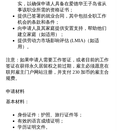
实，以确保申请人具备在爱德华王子岛省从
事该职业所需的资格证书；
提供已签署的就业合同，其中包括全职工作
机会的条款和条件；
向申请人及其家庭提供安置支持，帮助他们
建立家庭（如适用）；
提供劳动力市场影响评估 (LMIA)（如适
用）。
注意：如果申请人需要工作签证，或者目前的工作
签证在获得永久居留权之前过期，雇主必须愿意在
联邦雇主门户网站注册，并支付 230 加币的雇主合
规费。
申请材料
基本材料：
身份证件：护照、旅行证件等；
有效的语言成绩证明；
学历证明文件。