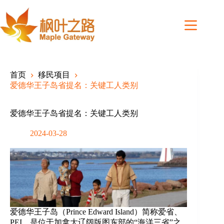
Skip
to
content
首页
移民项目
爱德华王子岛省提名：关键工人类别
爱德华王子岛省提名：关键工人类别
2024-03-28
爱德华王子岛（Prince Edward Island）简称爱省、
PEI，是位于加拿大辽阔版图东部的“海洋三省”之