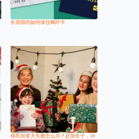
长居国内如何保住枫叶卡
移民加拿大失败怎么办？赴加生子，18