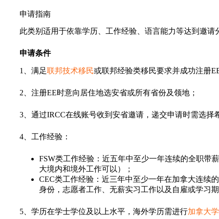
申请指南
此类别适用于依靠学历、工作经验、语言能力等达到邀请
申请条件
1、满足
联邦技术移民
或联邦经验类移民要求并成功注册E
2、注册EE时意向居住地选安省或所有省份及领地；
3、通过IRCC在线账号收到安省邀请，递交申请时需选择希
4、工作经验：
FSW类工作经验：近五年中至少一年连续的全职带
大境内和境外工作可以）；
CEC类工作经验：近三年中至少一年在加拿大连续
身份，志愿者工作、无薪实习工作以及自雇或学习期
5、学历在学士学位及以上水平，海外学历需进行
加拿大学