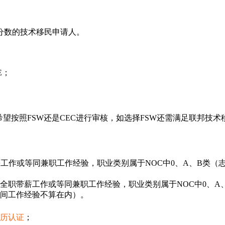
分数的技术移民申请人。
E；
望按照FSW还是CEC进行审核，如选择FSW还需满足联邦技术
薪工作或等同兼职工作经验，职业类别属于NOC中0、A、B类（
的全职带薪工作或等同兼职工作经验，职业类别属于NOC中0、A
间工作经验不算在内）。
历认证
；