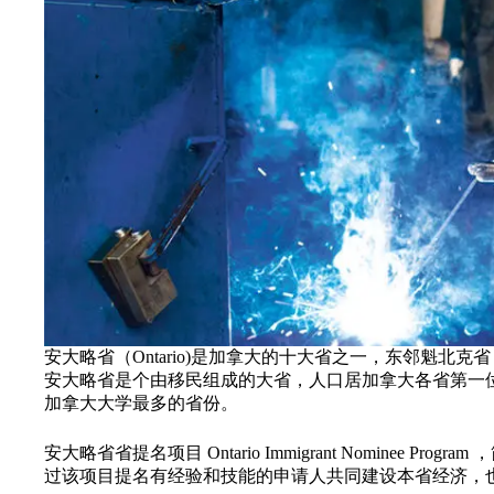
安大略省（Ontario)是加拿大的十大省之一，东邻魁
安大略省是个由移民组成的大省，人口居加拿大各省第一
加拿大大学最多的省份。
安大略省省提名项目 Ontario Immigrant Nomin
过该项目提名有经验和技能的申请人共同建设本省经济，