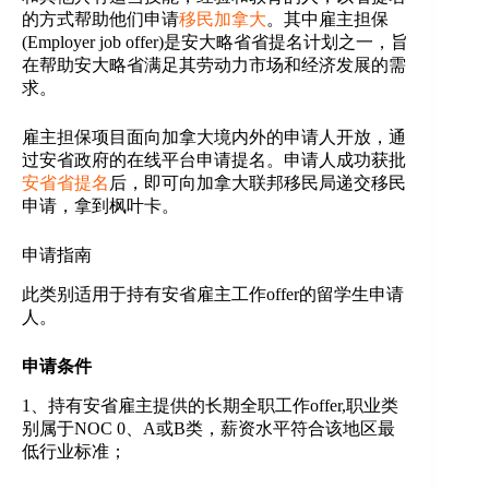
的方式帮助他们申请
移民加拿大
。其中雇主担保
(Employer job offer)是安大略省省提名计划之一，旨
在帮助安大略省满足其劳动力市场和经济发展的需
求。
雇主担保项目面向加拿大境内外的申请人开放，通
过安省政府的在线平台申请提名。申请人成功获批
安省省提名
后，即可向加拿大联邦移民局递交移民
申请，拿到枫叶卡。
申请指南
此类别适用于持有安省雇主工作offer的留学生申请
人。
申请条件
1、持有安省雇主提供的长期全职工作offer,职业类
别属于NOC 0、A或B类，薪资水平符合该地区最
低行业标准；