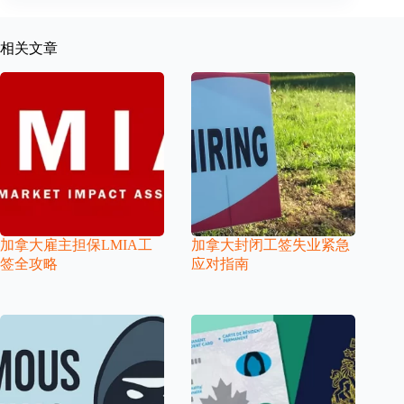
相关文章
加拿大雇主担保LMIA工
加拿大封闭工签失业紧急
签全攻略
应对指南