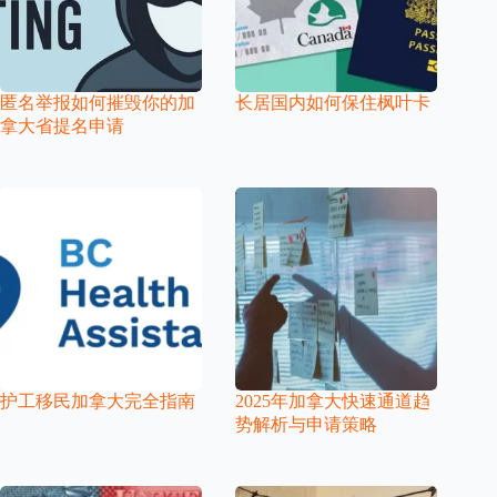
匿名举报如何摧毁你的加
长居国内如何保住枫叶卡
拿大省提名申请
护工移民加拿大完全指南
2025年加拿大快速通道趋
势解析与申请策略