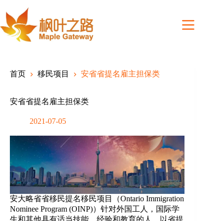
Skip
to
content
首页
移民项目
安省省提名雇主担保类
安省省提名雇主担保类
2021-07-05
安大略省省移民提名移民项目（Ontario Immigration
Nominee Program (OINP)）针对外国工人，国际学
生和其他具有适当技能，经验和教育的人，以省提