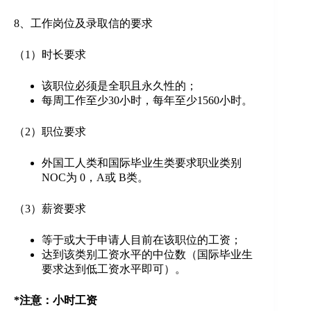
8、工作岗位及录取信的要求
（1）时长要求
该职位必须是全职且永久性的；
每周工作至少30小时，每年至少1560小时。
（2）职位要求
外国工人类和国际毕业生类要求职业类别
NOC为 0，A或 B类。
（3）薪资要求
等于或大于申请人目前在该职位的工资；
达到该类别工资水平的中位数（国际毕业生
要求达到低工资水平即可）。
*注意：小时工资