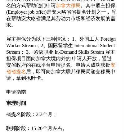
名的方式帮助他们申请
加拿大移民
。其中雇主担保
(Employer job offer)是安大略省省提名计划之一，旨
在帮助安大略省满足其劳动力市场和经济发展的需
求。
雇主担保分为以下三种情况： 1、外国工人 Foreign
Worker Stream；2、国际留学生 International Student
Stream； 3、紧缺职业 In-Demand Skills Stream 雇主
担保项目面向加拿大境内外的 申请人开放，通过
安省政府的在线平台申请提名。申请人成功获批
安
省省提名
后，即可向加拿大联邦移民局递交移民申
请，拿到枫叶卡。
申请指南
审理时间
省提名阶段：2-3个月；
联邦阶段：15-20个月左右。