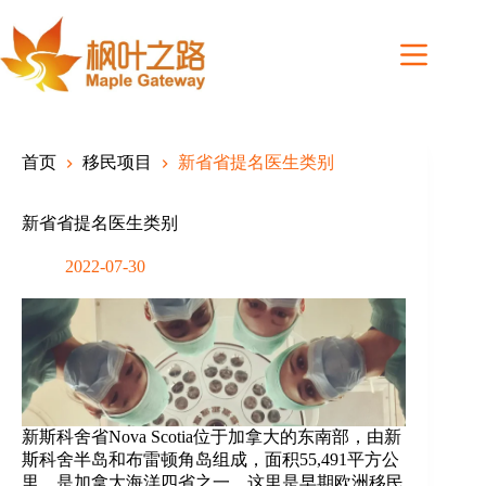
Skip
to
content
首页
移民项目
新省省提名医生类别
新省省提名医生类别
2022-07-30
新斯科舍省Nova Scotia位于加拿大的东南部，由新
斯科舍半岛和布雷顿角岛组成，面积55,491平方公
里，是加拿大海洋四省之一，这里是早期欧洲移民