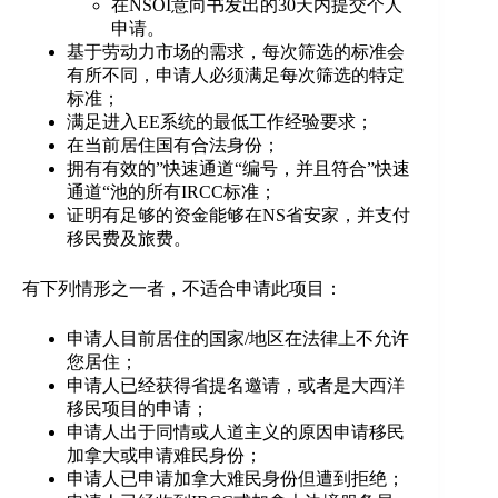
在NSOI意向书发出的30天内提交个人
申请。
基于劳动力市场的需求，每次筛选的标准会
有所不同，申请人必须满足每次筛选的特定
标准；
满足进入EE系统的最低工作经验要求；
在当前居住国有合法身份；
拥有有效的”快速通道“编号，并且符合”快速
通道“池的所有IRCC标准；
证明有足够的资金能够在NS省安家，并支付
移民费及旅费。
有下列情形之一者，不适合申请此项目：
申请人目前居住的国家/地区在法律上不允许
您居住；
申请人已经获得省提名邀请，或者是大西洋
移民项目的申请；
申请人出于同情或人道主义的原因申请移民
加拿大或申请难民身份；
申请人已申请加拿大难民身份但遭到拒绝；