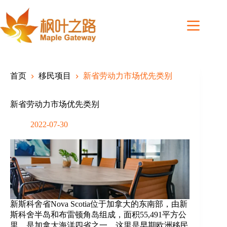
Skip
to
content
首页
移民项目
新省劳动力市场优先类别
新省劳动力市场优先类别
2022-07-30
新斯科舍省Nova Scotia位于加拿大的东南部，由新
斯科舍半岛和布雷顿角岛组成，面积55,491平方公
里，是加拿大海洋四省之一，这里是早期欧洲移民