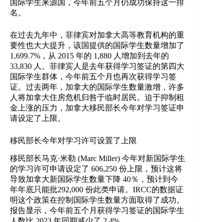
国际学生来源国，今年前五个月仍成功保持这一排
名。
在过去九年中，菲律宾对加拿大高等教育机构的重
要性也大大提升，该国提供的国际学生数量增加了
1,699.7%，从 2015 年的 1,880 人增加到去年的
33,830 人。菲律宾人是去年获得学习签证的第四大
国际学生群体，今年前五个月也再次获得学习签
证。过去两年，加拿大的国际学生数量激增，许多
人将加拿大住房危机归咎于临时居民。迫于抑制租
金上涨的压力，加拿大移民部长今年对学习签证申
请设定了上限。
移民部长今年对学习许可设置了上限
移民部长马克·米勒 (Marc Miller) 今年对新国际学生
的学习许可申请设定了 606,250 份上限，预计这将
导致加拿大新国际学生数量下降 40％，预计到今
年年底只能批292,000 份此类申请。IRCC的数据证
明这个政策在控制国际学生数量方面取得了成功。
报告显示，今年前五个月获得学习签证的国际学生
人数比 2023 年同期减少了 2.4%。