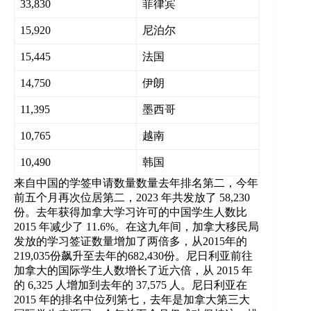
33,830
菲律宾
15,920
尼泊尔
15,445
法国
14,750
伊朗
11,395
墨西哥
10,765
越南
10,490
韩国
来自中国的学签申请数量数量去年排名第二，今年
前五个月再次位居第二，2023 年共发放了 58,230
份。去年获得加拿大学习许可的中国学生人数比
2015 年减少了 11.6%。在这九年间，加拿大移民局
发放的学习签证数量增加了两倍多，从2015年的
219,035份飙升至去年的682,430份。尼日利亚前往
加拿大的国际学生人数增长了近六倍，从 2015 年
的 6,325 人增加到去年的 37,575 人。尼日利亚在
2015 年的排名中位列第七，去年是加拿大第三大