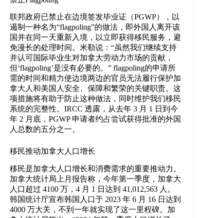
联邦政府已禁止在边境签发毕业证（PGWP），以
遏制一种名为“flagpoling”的做法，即外国人离开该
国并在同一天重新入境，以立即获得移民服务，避
免漫长的处理时间。米勒说：“虽然我们继续支持
并认可国际毕业生对加拿大劳动力市场的贡献，
但‘flagpoling’是没有必要的。” flagpoling的申请所
需的时间和精力使边境两边的官员无法履行保护加
拿大人和美国人安全、保障和繁荣的关键职责。这
项措施将有助于防止这种做法，同时维护我们移民
系统的完整性。IRCC 透露，从去年 3 月 1 日到今
年 2 月底，PGWP 申请者约占尝试获得批准的外国
人总数的五分之一。
移民推动加拿大人口增长
移民是加拿大人口增长和消费需求的重要推动力。
加拿大统计局上月报告称，今年第一季度，加拿大
人口超过 4100 万，4 月 1 日达到 41,012,563 人。
韩国统计厅宣布韩国人口于 2023 年 6 月 16 日达到
4000 万大关，不到一年就实现了这一里程碑。加