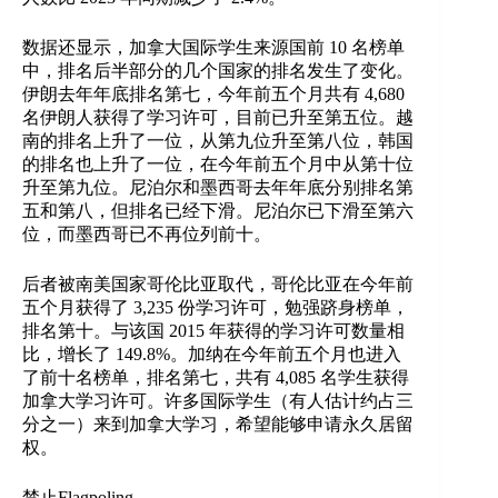
数据还显示，加拿大国际学生来源国前 10 名榜单
中，排名后半部分的几个国家的排名发生了变化。
伊朗去年年底排名第七，今年前五个月共有 4,680
名伊朗人获得了学习许可，目前已升至第五位。越
南的排名上升了一位，从第九位升至第八位，韩国
的排名也上升了一位，在今年前五个月中从第十位
升至第九位。尼泊尔和墨西哥去年年底分别排名第
五和第八，但排名已经下滑。尼泊尔已下滑至第六
位，而墨西哥已不再位列前十。
后者被南美国家哥伦比亚取代，哥伦比亚在今年前
五个月获得了 3,235 份学习许可，勉强跻身榜单，
排名第十。与该国 2015 年获得的学习许可数量相
比，增长了 149.8%。加纳在今年前五个月也进入
了前十名榜单，排名第七，共有 4,085 名学生获得
加拿大学习许可。许多国际学生（有人估计约占三
分之一）来到加拿大学习，希望能够申请永久居留
权。
禁止Flagpoling