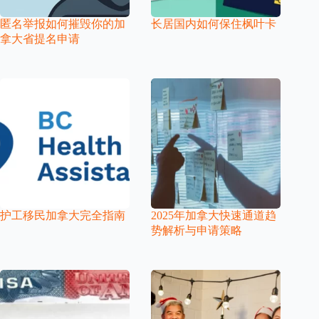
匿名举报如何摧毁你的加
长居国内如何保住枫叶卡
拿大省提名申请
护工移民加拿大完全指南
2025年加拿大快速通道趋
势解析与申请策略