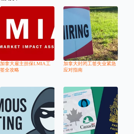
加拿大雇主担保LMIA工
加拿大封闭工签失业紧急
签全攻略
应对指南