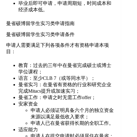
毕业后即可申请，申请周期短，时间成本和
经济成本低。
曼省硕博留学生实习类申请指南
曼省硕博留学生实习类申请条件
申请人需要满足下列各项条件才有资格申请本项
目：
教育：过去的三年中在曼省完成硕士或博士
学位课程；
语言：至少CLB 7（或等同水平）；
曼省实习：在曼省有资格的行业和研究企业
完成Mitacs提升或加速实习；
曼省工作：申请之时无需工作offer；
安家资金
申请人必须证明具备六个月的独立资金
来源以满足最低收入要求；
申请人已在曼省获得长期的全职工作。
适应能力
申请人在提交申请时必须居住在曼省；