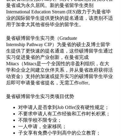
曼省成为永久居民。新的曼省留学生类别
International Education Stream (IES)致力于为曼省毕
业的国际留学生提供更快的提名通道，该类别不适
用于加拿大其他省份毕业的留学生。
曼省硕博留学生实习类（Graduate
Internship Pathway CIP）为曼省的硕士及博士留学
生提供了更快速的提名通道，这些硕博留学生通过
实习促进曼省的产业创新，在曼省完成
Mitacs（Mitacs是一个全国性的非盈利组织，在大
学和企业之间建立伙伴关系，并从曼省政府获得活
动资金）支持的加速或提升实习的硕博留学生毕业
后即可申请曼省省提名，无需工作offer。
曼省硕博留学生实习类项目优势
对申请人是否拿到Job Offer没有硬性规定；
不要求申请人有工作经验和工作时长积累；
不限学校不限专业；
一人申请，全家移民；
子女享有免费小学到高中的公立教育；