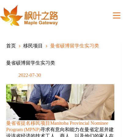
Skip
to
content
首页
移民项目
曼省硕博留学生实习类
曼省硕博留学生实习类
2022-07-30
曼省省提名移民项目Manitoba Provincial Nominee
Program (MPNP)
寻求有意向和能力在曼省定居并建
设该省经济的技术工人、商人，以及他们的家人在