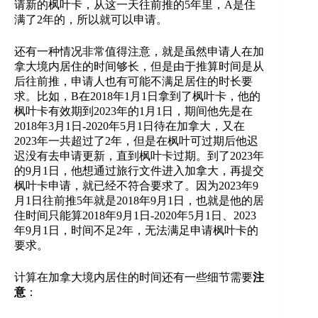
请新的枫叶卡，从这一天往前推的5年里，A是住
满了2年的，所以就可以申请。
还有一种情况非常值得注意，就是虽然申请人在加
拿大境内居住的时间够长，但是由于推算时间是从
后往前推，申请人也有可能不满足居住的时长要
求。比如，B在2018年1月1日拿到了枫叶卡，他的
枫叶卡有效期到2023年的1月1日，期间他先是在
2018年3月1日-2020年5月1日待在加拿大，又在
2023年一共超过了2年，但是在枫叶可过期后他迟
迟没有去申请更新，直到枫叶卡过期。到了2023年
的9月1日，他想通过旅行文件进入加拿大，再提交
枫叶卡申请，就已经不符合要求了。因为2023年9
月1日往前推5年就是2018年9月1日，也就是他的居
住时间只能算2018年9月1日-2020年5月1日、2023
年9月1日，时间不足2年，无法满足申请枫叶卡的
要求。
计算在加拿大境内居住的时间还有一些细节需要
注
意
：