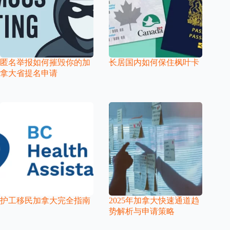
匿名举报如何摧毁你的加
长居国内如何保住枫叶卡
拿大省提名申请
护工移民加拿大完全指南
2025年加拿大快速通道趋
势解析与申请策略