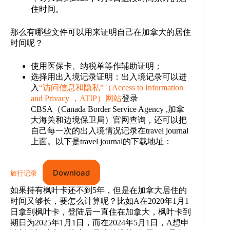
住时间。
那么有哪些文件可以用来证明自己在加拿大的居住
时间呢？
使用医保卡、纳税单等作辅助证明；
选择用出入境记录证明：出入境记录可以进
入
“访问信息和隐私”（Access to Information
and Privacy ，ATIP）网站
登录
CBSA（Canada Border Service Agency ,加拿
大海关和边境保卫局）官网查询，还可以把
自己每一次的出入境情况记录在travel journal
上面。以下是travel journal的下载地址：
Download
旅行记录
如果持有枫叶卡还不到5年，但是在加拿大居住的
时间又够长，要怎么计算呢？比如A在2020年1月1
日拿到枫叶卡，登陆后一直住在加拿大，枫叶卡到
期日为2025年1月1日，而在2024年5月1日，A想申