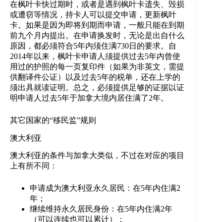
在枫叶卡快过期时，或者是遇到枫叶卡遗失、毁损
或遭窃等情况，持卡人可以提交申请，更新枫叶
卡。如果是因为即将到期而申请，一般只能在到期
前九个月内提出。在申请换发时，无论是出自什么
原因，都必须符合5年内须住满730日的要求。自
2014年以来，枫叶卡申请人须提供过去5年内曾使
用过的护照的每一页复印件（如果为非英文，需提
供翻译件公证）以及过去5年的税单，还在上学的
须出具就读证明。总之，必须提供足够的证据以证
明申请人过去5年于加拿大境内居住满了2年。
其它国家的“移民监”规则
澳大利亚
澳大利亚的条件与加拿大类似，不过在对应的项目
上有所不同：
申请成为澳大利亚永久居民：在5年内住满2
年；
继续维持永久居民身份：在5年内住满2年
（可以连续也可以累计）；