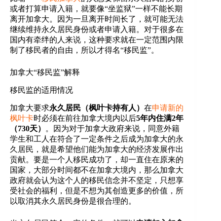
或者打算申请入籍，就要像“坐监狱”一样不能长期
离开加拿大。因为一旦离开时间长了，就可能无法
继续维持永久居民身份或者申请入籍。对于很多在
国内有牵绊的人来说，这种要求就在一定范围内限
制了移民者的自由，所以才得名“移民监”。
加拿大“移民监”解释
移民监的适用情况
加拿大要求
永久居民（枫叶卡持有人）
在
申请新的
枫叶卡
时必须在前往加拿大境内以后
5年内住满2年
（730天）
。因为对于加拿大政府来说，同意外籍
学生和工人在符合了一定条件之后成为加拿大的永
久居民，就是希望他们能为加拿大的经济发展作出
贡献。要是一个人移民成功了，却一直住在原来的
国家，大部分时间都不在加拿大境内，那么加拿大
政府就会认为这个人的移民信念并不坚定，只想享
受社会的福利，但是不想为其创造更多的价值，所
以取消其永久居民身份是很合理的。