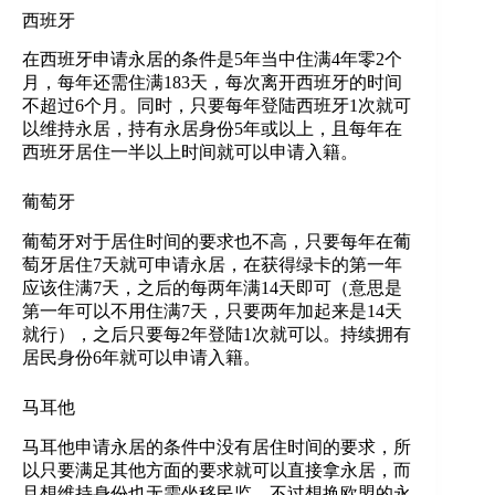
西班牙
在西班牙申请永居的条件是5年当中住满4年零2个
月，每年还需住满183天，每次离开西班牙的时间
不超过6个月。同时，只要每年登陆西班牙1次就可
以维持永居，持有永居身份5年或以上，且每年在
西班牙居住一半以上时间就可以申请入籍。
葡萄牙
葡萄牙对于居住时间的要求也不高，只要每年在葡
萄牙居住7天就可申请永居，在获得绿卡的第一年
应该住满7天，之后的每两年满14天即可（意思是
第一年可以不用住满7天，只要两年加起来是14天
就行），之后只要每2年登陆1次就可以。持续拥有
居民身份6年就可以申请入籍。
马耳他
马耳他申请永居的条件中没有居住时间的要求，所
以只要满足其他方面的要求就可以直接拿永居，而
且想维持身份也无需坐移民监，不过想换欧盟的永