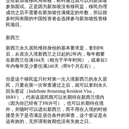
交给新加坡移民局审核，材料通过就可以到新加坡
参加面试。正是因为新加坡没有移民监，移民办理
成功之后不需要在新加坡住满规定的年数，所以很
多时间有限的中国投资者会选择参与新加坡投资移
民项目。
新西兰
新西兰永久居民维持身份的基本要求是，拿到PR
后，从首次入境新西兰之日起的2年内，每年都要
在新西兰住满184天（相当于半年时间），或者在5
年内每年至少要住满240天（即8个月左右）。
但是这个移民监只针对第一次入境新西兰的永久居
民，只要在第一次审查通过之后，就可以拿到永久
回头签证（Indefinite Returning Resident Visa，
IRRV），代表该居民既可以长期待在新西兰境内
（因为你已经有了PR许可），也可以长期待在境
外，并随时可以进出新西兰，而不用在入境的时候
接受关于是否满足居住条件的审查，这个签证是永
远有效的，无所谓有效期也没有失效之日。