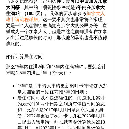
当永久居民符合一定的条件，就可以
申请加入加拿
大国籍
，其中的一项硬性条件就是
5年内在加拿大
住满3年（1095天）
。具体的要求请参考
加拿大入
籍申请流程详解
。这一要求其实也非常符合常理：
要是一个人想彻彻底底拥有加拿大的公民身份，宣
誓成为一个加拿大人，但是在这之前却没有在加拿
大生活过足够长的时间，那么他的承诺也是不值得
信服的。
如何计算居住时间
那么“5年内住满2年”和“5年内住满3年”，要怎么计
算呢？5年内满足2年（730天）：
“5年”是：申请人申请更新枫叶卡/申请加入加
拿大国籍的日期往前推5年的日期；
居住时间可以不是连续性的，而是采用累计
的方式计算两个日期之间所有停留时间的总
和：比如A是2017年1月1日拿到永久居民身
份，2022年更新了枫叶卡，并在2023年1月1
日提出入籍申请，那么就需要计算他从2018
年1月1日到2023年1月1日这段时间累计的居