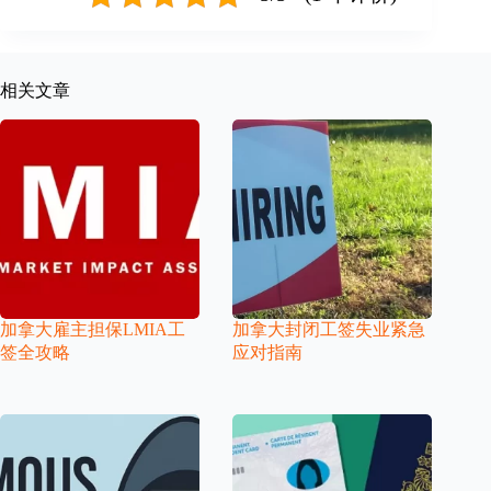
相关文章
加拿大雇主担保LMIA工
加拿大封闭工签失业紧急
签全攻略
应对指南