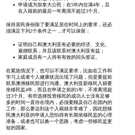
申请成为加拿大公民：在5年内住满4年，且
在入籍前的最后一年离境不超过3个月。
保持居民身份除了要满足居住时间上的要求，还必
须满足下列2个条件之一，才可以保留：
证明自己和澳大利亚有必要的经济、文化、
雇佣联系，并且该联系对澳大利亚有益；
家庭成员有一人持有有效的回头签证。
在紧急情况下，也可以不满足要求，比如在工作和
学习上或者个人健康状况出现了问题，但是要提前
联系澳洲移民部进行沟通。澳大利亚新移民入籍要
坐移民监4年，而且在申请之前的1年，不准离境超
过3个月。有些选择投资移民的成功人士没有足够
多的时间一直待在境内，必须要顾及自己在国内的
工作，那么要达到这个入籍就非常难了，因此想移
民澳大利亚的申请人恐怕得有长期坐移民监的心理
准备，或者也可以换一个思路，考虑一些移民监更
短的国家。