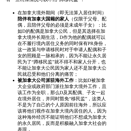
在加拿大境外期间（即无法算入居住时间）
陪伴有加拿大国籍的家人
（仅限于父母、配
偶，且陪伴父母的必须是未成年子女）：比
如D的配偶是加拿大公民，但是其选择在加
拿大境外长期生活，D作为他的配偶就可以
在不履行境内居住义务的同时保有PR身份，
这一政策与申请移民时对于申请人配偶和子
女的照顾是一脉相承的，因为不能让永久居
民为了“蹲移民监”就不得不和家人分开，也
不能让加拿大公民因为家人还不是加拿大公
民就忍受和他们分离的痛苦；
被加拿大公司派驻海外工作
：比如D被加拿
大企业或政府部门派往加拿大境外工作，且
该工作为全职，那么D及其配偶、子女一起
在境外居住，并同时豁免“移民监”，这类人
不是为了自己的个人原因前往海外，所以应
该将他们视作在加拿大境内居住的人，因为
这种海外经历不能证明他们不想成为加拿大
的永久居民，反而是积极融入加拿大社会的
表现，