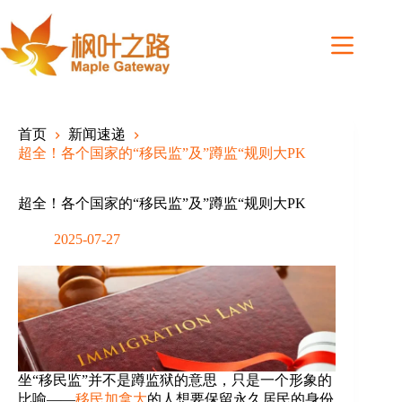
Skip
to
content
首页
新闻速递
超全！各个国家的“移民监”及”蹲监“规则大PK
超全！各个国家的“移民监”及”蹲监“规则大PK
2025-07-27
坐“移民监”并不是蹲监狱的意思，只是一个形象的
比喻——
移民加拿大
的人想要保留永久居民的身份