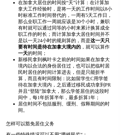
在加拿大居住的时间按“天”计算：在计算加
拿大工作经验时，是将一天的工作时间以8小
时标准工作时间替代的，一周有5天工作日，
那么全职工作一周就应该是30个小时，兼职
有时就可以通过同等的小时来累计换算成全
职工作的时长；而计算加拿大居住时间并不
是以一天24小时的规则算的，而是
这一天只
要有时间是待在加拿大境内的
，就可以算作
一天
的时间；
新移民拿到枫叶卡之前的时间如果在加拿大
境内以合法的身份居住过，也可以把临时居
民时居住的时间计算进去，但是只能折半
算，而且有时间限制：比如留学生C用学签
待在加拿大境内，之后通过移民成功拿到PR
并且“登陆”加拿大，那么学签居住的这段时
间中，每1年折算半年，最多折算1年；
居住时间不包括服刑、缓刑、假释期间的时
间。
怎样可以豁免居住义务
有一些特殊情况可以不用”蹲移民监“：