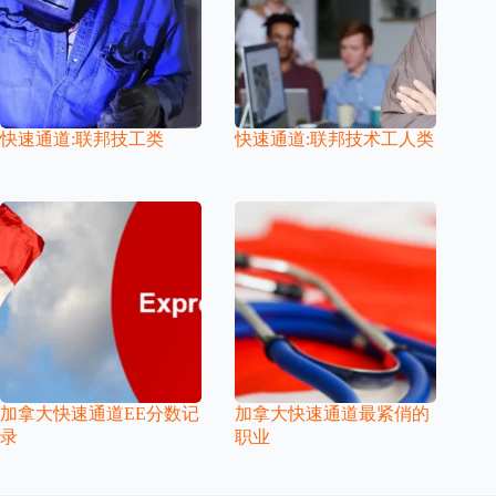
快速通道:联邦技工类
快速通道:联邦技术工人类
加拿大快速通道EE分数记
加拿大快速通道最紧俏的
录
职业