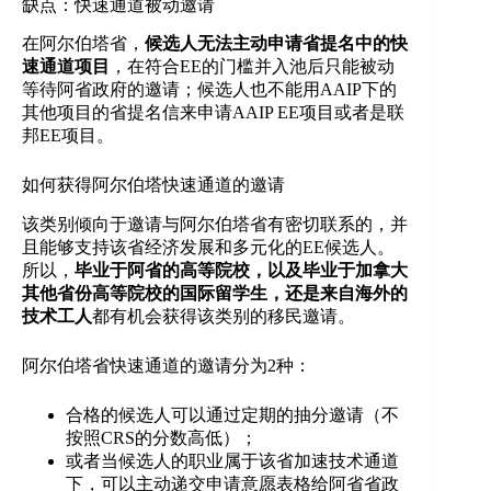
缺点：快速通道被动邀请
在阿尔伯塔省，
候选人无法主动申请省提名中的快
速通道项目
，在符合EE的门槛并入池后只能被动
等待阿省政府的邀请；候选人也不能用AAIP下的
其他项目的省提名信来申请AAIP EE项目或者是联
邦EE项目。
如何获得阿尔伯塔快速通道的邀请
该类别倾向于邀请与阿尔伯塔省有密切联系的，并
且能够支持该省经济发展和多元化的EE候选人。
所以，
毕业于阿省的高等院校，以及毕业于加拿大
其他省份高等院校的国际留学生，还是来自海外的
技术工人
都有机会获得该类别的移民邀请。
阿尔伯塔省快速通道的邀请分为2种：
合格的候选人可以通过定期的抽分邀请（不
按照CRS的分数高低）；
或者当候选人的职业属于该省加速技术通道
下，可以主动递交申请意愿表格给阿省省政