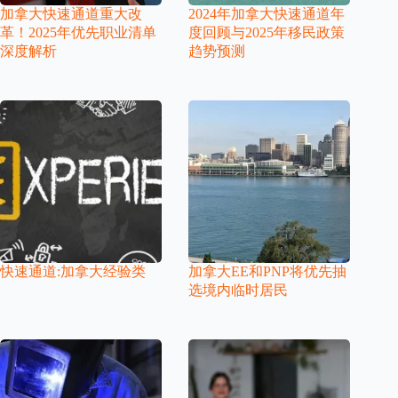
加拿大快速通道重大改
2024年加拿大快速通道年
革！2025年优先职业清单
度回顾与2025年移民政策
深度解析
趋势预测
快速通道:加拿大经验类
加拿大EE和PNP将优先抽
选境内临时居民