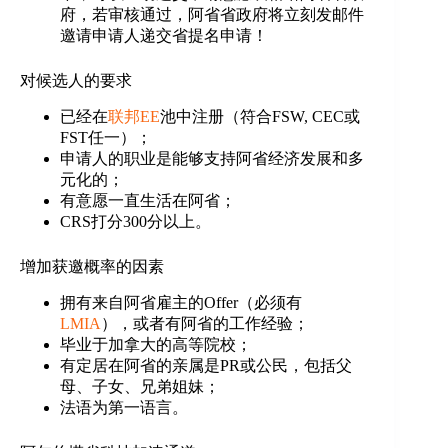
府，若审核通过，阿省省政府将立刻发邮件
邀请申请人递交省提名申请！
对候选人的要求
已经在
联邦EE
池中注册（符合FSW, CEC或
FST任一）；
申请人的职业是能够支持阿省经济发展和多
元化的；
有意愿一直生活在阿省；
CRS打分300分以上。
增加获邀概率的因素
拥有来自阿省雇主的Offer（必须有
LMIA
），或者有阿省的工作经验；
毕业于加拿大的高等院校；
有定居在阿省的亲属是PR或公民，包括父
母、子女、兄弟姐妹；
法语为第一语言。