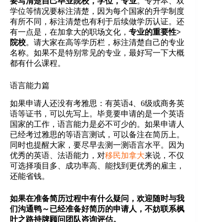
要写清楚自己毕业院校，学位，专业
。专升本、双
学位等情况要标注清楚，因为每个国家的升学制度
有所不同，标注清楚也有利于后续做学历认证。还
有一点是，在加拿大的职场文化，
专业的重要性>
院校
。请大家在高等学历栏，标注清楚自己的专业
名称。如果不是特别常见的专业，最好写一下大概
都有什么课程。
语言能力篇
如果申请人还没有考雅思：有英语4、6级或商务英
语等证书，可以先写上。毕竟要申请的是一个英语
国家的工作，语言能力是必不可少的。如果申请人
已经考过雅思的等语言测试，可以备注在简历上。
同时也提醒大家，要尽早去测一测语言水平。因为
优秀的英语、法语能力，对
移民加拿大
来说，不仅
可选择项目多、成功率高、能找到更优秀的雇主，
还能省钱。
如果在准备简历过程中有什么疑问，欢迎随时与我
们沟通鸭～已经准备好简历的申请人，不妨联系枫
叶之路持牌顾问团队咨询评估。