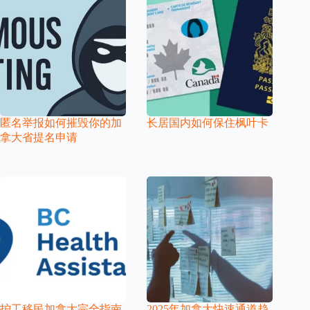
匿名举报如何摧毁你的加
长居国内如何保住枫叶卡
拿大省提名申请
护工移民加拿大完全指南
2025年加拿大快速通道趋