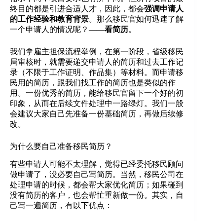
终目的都是引进合适人才，因此，都会
强调申请人
的工作经验和教育背景
。那么移民官如何迅速了解
一个申请人的情况呢？——
看简历
。
我们拿雇主担保流程举例，在第一阶段，省级移民
局审核时，就需要递交申请人的简历和过去工作记
录（不限于工作证明、作品集）等材料。而申请移
民用的简历，跟我们找工作的简历也是类似的作
用。一份优秀的简历，能给移民官留下一个好的初
印象，从而在后续文件处理中一路绿灯。我们一般
会建议大家自己先准备一份基础简历，再做后续修
改。
为什么要自己准备移民简历？
有些申请人可能不太理解，觉得已经委托移民顾问
做申请了，没必要自己写简历。当然，移民公司在
处理申请的时候，都会帮大家优化简历；如果碰到
没有简历的客户，也会帮忙重新做一份。其实，自
己写一遍简历，有以下优点：