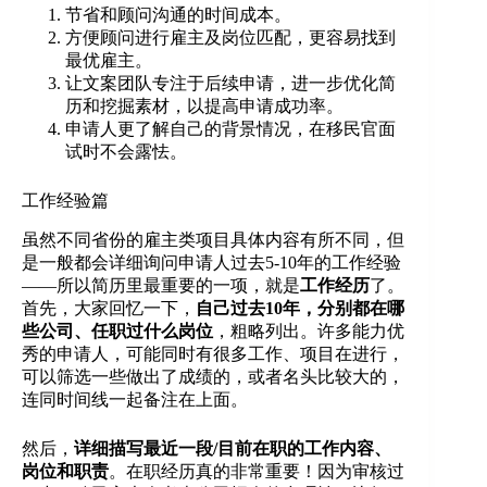
节省和顾问沟通的时间成本。
方便顾问进行雇主及岗位匹配，更容易找到
最优雇主。
让文案团队专注于后续申请，进一步优化简
历和挖掘素材，以提高申请成功率。
申请人更了解自己的背景情况，在移民官面
试时不会露怯。
工作经验篇
虽然不同省份的雇主类项目具体内容有所不同，但
是一般都会详细询问申请人过去5-10年的工作经验
——所以简历里最重要的一项，就是
工作经历
了。
首先，大家回忆一下，
自己过去10年，分别都在哪
些公司、任职过什么岗位
，粗略列出。许多能力优
秀的申请人，可能同时有很多工作、项目在进行，
可以筛选一些做出了成绩的，或者名头比较大的，
连同时间线一起备注在上面。
然后，
详细描写最近一段/目前在职的工作内容、
岗位和职责
。在职经历真的非常重要！因为审核过