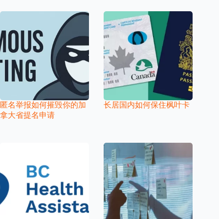
匿名举报如何摧毁你的加
长居国内如何保住枫叶卡
拿大省提名申请