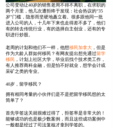
公司变动让40岁的销售老周不得不离职，在求职的
两个月里，他几次遭拒终于发现：社会热议的“35
岁”门槛，隐形而坚硬地矗立着。很多跟他同一批
进入公司的人，十几年下来也走得差不多了，他们
有的转去传统行业，有的选择自主创业，还有的专
职进行炒股。
老周的计划和他们不一样，他想
移民加拿大
，但是
作为大龄人群如何移民？有网友提出想先通过
留学
移民
，计划上社区大学，毕业后找个技术类工作，
有人推荐商科金融，但是怕不好就业，想学会计或
采矿之类的专业。
40岁，留学移民？
拥有相同考量的小伙伴们是不是把留学移民想的太
简单了？
首先学签这关就很难过得了，拒签率是非常大的！
能够成功的也是极少数案例，而且这些成功案例中
一般都是经过了司法复核才拿到学签的。