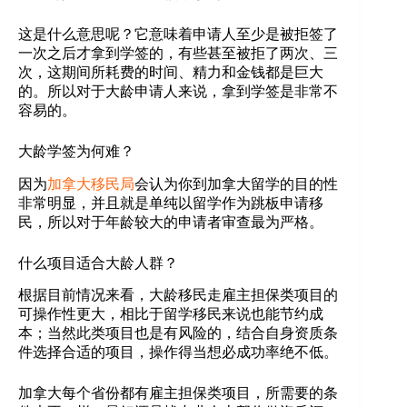
这是什么意思呢？它意味着申请人至少是被拒签了
一次之后才拿到学签的，有些甚至被拒了两次、三
次，这期间所耗费的时间、精力和金钱都是巨大
的。所以对于大龄申请人来说，拿到学签是非常不
容易的。
大龄学签为何难？
因为
加拿大移民局
会认为你到加拿大留学的目的性
非常明显，并且就是单纯以留学作为跳板申请移
民，所以对于年龄较大的申请者审查最为严格。
什么项目适合大龄人群？
根据目前情况来看，大龄移民走雇主担保类项目的
可操作性更大，相比于留学移民来说也能节约成
本；当然此类项目也是有风险的，结合自身资质条
件选择合适的项目，操作得当想必成功率绝不低。
加拿大每个省份都有雇主担保类项目，所需要的条