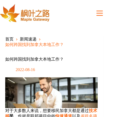
Skip
to
content
首页
新闻速递
如何跨国找到加拿大本地工作？
如何跨国找到加拿大本地工作？
2022-08-16
对于大多数人来说，想要移民加拿大都是通过
技术
移
民
，也就是联邦项目中的
快速通道
以及
省提名项