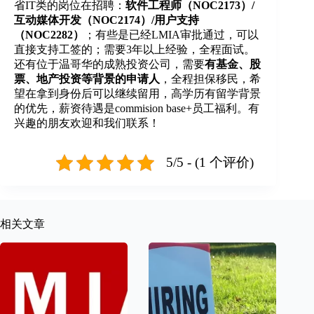
省IT类的岗位在招聘：
软件工程师（NOC2173）/
互动媒体开发（NOC2174）/用户支持
（NOC2282）
；有些是已经LMIA审批通过，可以
直接支持工签的；需要3年以上经验，全程面试。
还有位于温哥华的成熟投资公司，需要
有基金、股
票、地产投资等背景的申请人
，全程担保移民，希
望在拿到身份后可以继续留用，高学历有留学背景
的优先，薪资待遇是commision base+员工福利。有
兴趣的朋友欢迎和我们联系！
5/5 - (1 个评价)
相关文章