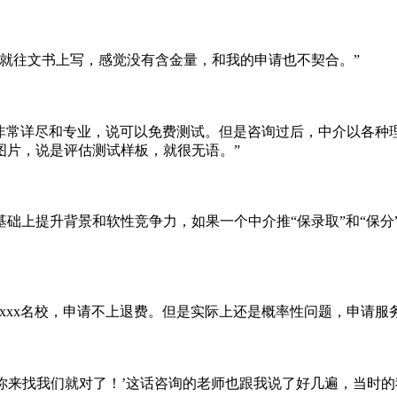
就往文书上写，感觉没有含金量，和我的申请也不契合。”
的非常详尽和专业，说可以免费测试。但是咨询过后，中介以各种
图片，说是评估测试样板，就很无语。”
础上提升背景和软性竞争力，如果一个中介推“保录取”和“保分
xxx名校，申请不上退费。但是实际上还是概率性问题，申请服
验，你来找我们就对了！’这话咨询的老师也跟我说了好几遍，当时