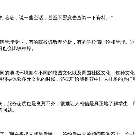
打哈哈，说一些空话，甚至不愿意去查阅一下资料。”
应链管理专业，有的院校偏数理分析，有的学校偏理论和管理。
习也会比较枯燥。”
不同的地域环境拥有不同的校园文化以及周围社区文化，这种文
明想要体验多元文化的时候，还疯狂给我推荐中国人扎堆的热门项
换，服务态度也是良莠不齐，很难让人相信是真正地了解学生、
的问题。
了，现在想起来就是后悔……签约后中介的顾问联系不上，文书