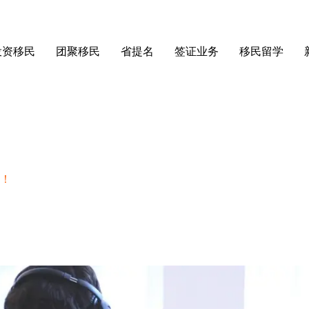
投资移民
团聚移民
省提名
签证业务
移民留学
点！