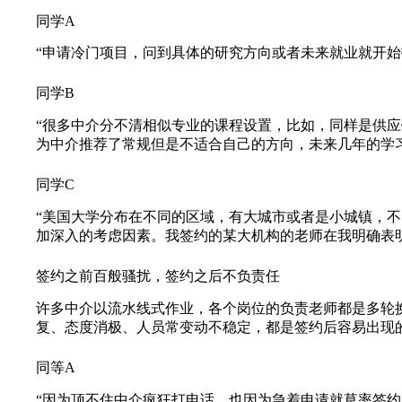
同学A
“申请冷门项目，问到具体的研究方向或者未来就业就开始
同学B
“很多中介分不清相似专业的课程设置，比如，同样是供
为中介推荐了常规但是不适合自己的方向，未来几年的学
同学C
“美国大学分布在不同的区域，有大城市或者是小城镇，
加深入的考虑因素。我签约的某大机构的老师在我明确表
签约之前百般骚扰，签约之后不负责任
许多中介以流水线式作业，各个岗位的负责老师都是多轮
复、态度消极、人员常变动不稳定，都是签约后容易出现
同等A
“因为顶不住中介疯狂打电话，也因为急着申请就草率签约