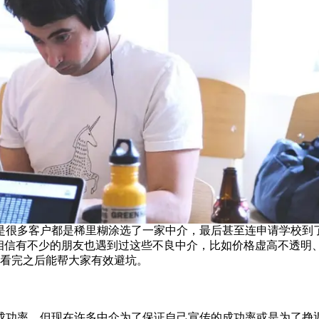
是很多客户都是稀里糊涂选了一家中介，最后甚至连申请学校到
楚。相信有不少的朋友也遇到过这些不良中介，比如价格虚高不透
，看完之后能帮大家有效避坑。
成功率，但现在许多中介为了保证自己宣传的成功率或是为了挣