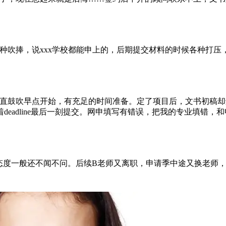
种吹捧，说xxx学校都能申上的，后期提交材料的时候各种打压，
鼓吹早点开始，有充足的时间准备。定了项目后，文书初稿却迟迟没
eadline最后一刻提交。网申填写有错误，把我的专业填错，
态度一般还不闻不问。后续B老师又离职，申请季中途又换老师