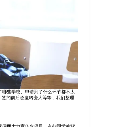
了哪些学校、申请到了什么环节都不太
明、签约前后态度转变大等等，我们整理
返佣而大力宣传水项目。有些同学的背