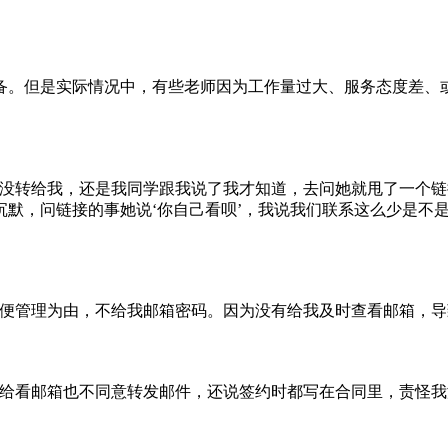
备。但是实际情况中，有些老师因为工作量过大、服务态度差、
都没转给我，还是我同学跟我说了我才知道，去问她就甩了一个
默，问链接的事她说‘你自己看呗’，我说我们联系这么少是不是
方便管理为由，不给我邮箱密码。因为没有给我及时查看邮箱，导
不给看邮箱也不同意转发邮件，还说签约时都写在合同里，责怪