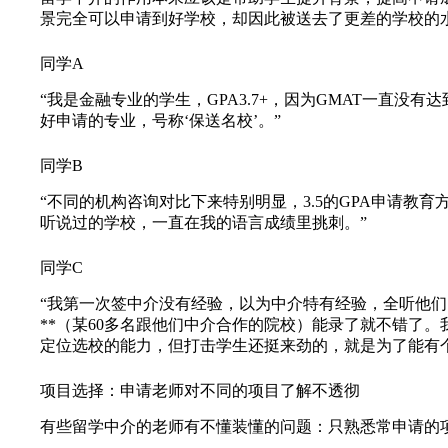
景完全可以申请到好学校，却因此被送去了更差的学校的
同学A
“我是金融专业的学生，GPA3.7+，因为GMAT一直没
好申请的专业，号称‘保送名校’。”
同学B
“不同的机构咨询对比下来特别明显，3.5的GPA申请教育
听说过的学校，一直在我的语言成绩里挑刺。”
同学C
“我第一次签中介没有经验，以为中介特有经验，全听他们
**（某60多名跟他们中介合作的院校）能录了就不错了
定位选校的能力，但打击学生还挺来劲的，就是为了能有个保底
项目选择：申请老师对不同的项目了解不透彻
有些留学中介的老师有不懂装懂的问题：只熟悉常申请的