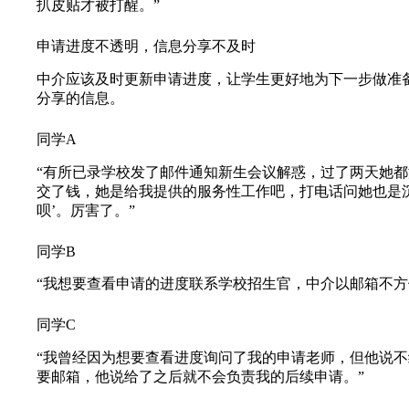
扒皮贴才被打醒。”
申请进度不透明，信息分享不及时
中介应该及时更新申请进度，让学生更好地为下一步做准
分享的信息。
同学A
“有所已录学校发了邮件通知新生会议解惑，过了两天她
交了钱，她是给我提供的服务性工作吧，打电话问她也是沉
呗’。厉害了。”
同学B
“我想要查看申请的进度联系学校招生官，中介以邮箱不
同学C
“我曾经因为想要查看进度询问了我的申请老师，但他说
要邮箱，他说给了之后就不会负责我的后续申请。”