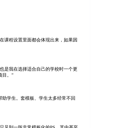
这在课程设置里面都会体现出来，如果因
化也是我在选择适合自己的学校时一个更
目。”
帮助学生。套模板、学生太多经常不回
只见到一版非常模板化的PS，其中甚至