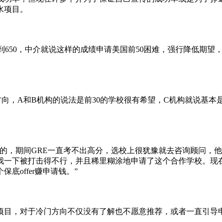
水项目。
有达到650，中介就说这样的成绩申请美国前50困难，强行降低期
方向，A和B机构的说法是前30的学校很有希望，C机构就说基本是
的，期间GRE一直考不出高分，选校上很犹豫就去咨询顾问，他
。我一下被打击得不行，并且稀里糊涂地申请了这个合作学校。现
offer赚申请钱。”
项目，对于冷门方向不仅没有了解也不愿意推荐，或者一直引导