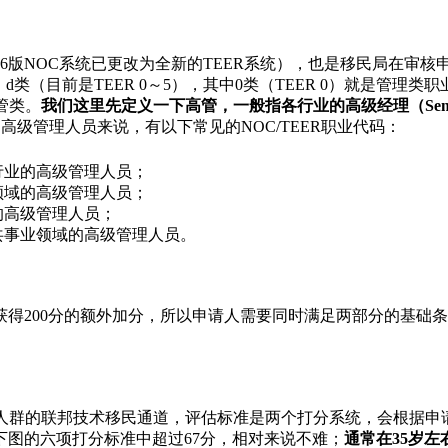
6版NOC系统已更改为全新的TEER系统），也是移民局在审
（目前是TEER 0～5），其中0类（TEER 0）就是管理类职业
管类。
我们这里先定义一下高管，一般指各行业的高级经理（Senior
高级管理人员来说，有以下常见的NOC/TEER职业代码：
服务行业的高级管理人员；
服务领域的高级管理人员；
业的高级管理人员；
、公共事业领域的高级管理人员。
得200分的额外加分，所以申请人需要同时满足两部分的基础条
人群的联邦技术移民通道，评估标准是两个打分系统，会根据申请
图的六项打分标准中超过67分，相对来说不难；
通常在35岁左