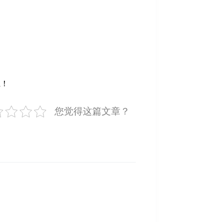
系！
您觉得这篇文章？