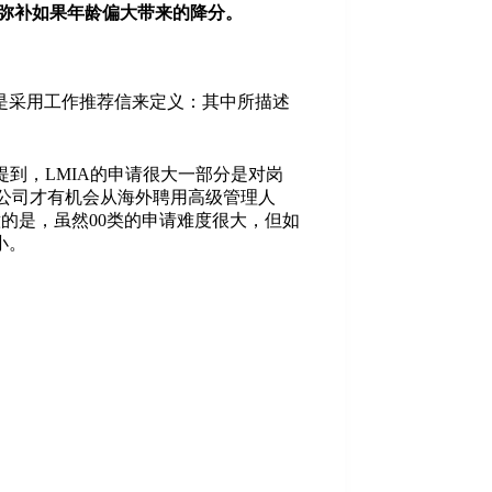
以弥补如果年龄偏大带来的降分。
是采用工作推荐信来定义：其中所描述
提到，LMIA的申请很大一部分是对岗
模的公司才有机会从海外聘用高级管理人
意的是，虽然00类的申请难度很大，但如
小。