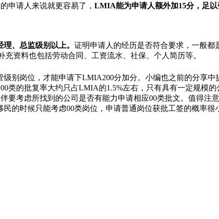
A
的申请人来说就更容易了，
LMIA能为申请人额外加15分，足
经理、总监级别以上。
证明申请人的经历是否符合要求，一般都
，补充资料也包括劳动合同、工资流水、社保、个人简历等。
别岗位，才能申请下LMIA200分加分。小编也之前的分享中
00类的批复率大约只占LMIA的1.5%左右，只有具有一定规
伙伴要考虑所找到的公司是否有能力申请相应00类批文。值得注
移民的时候只能考虑00类岗位，申请普通岗位获批工签的概率很