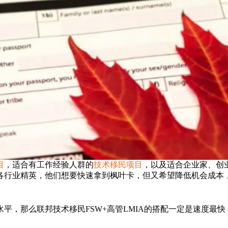
目
，适合有工作经验人群的
技术移民项目
，以及适合企业家、创
各行业精英，他们想要快速拿到枫叶卡，但又希望降低机会成本
平，那么联邦技术移民FSW+高管LMIA的搭配一定是速度最