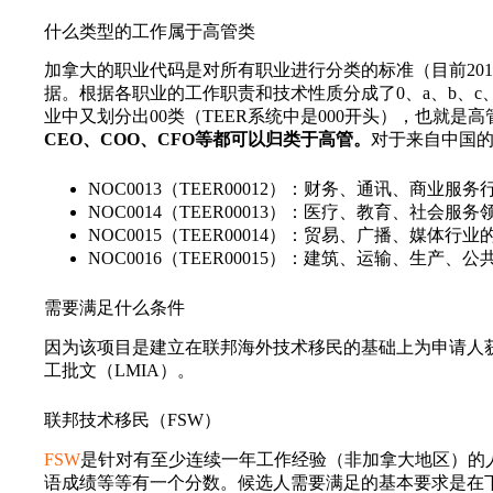
什么类型的工作属于高管类
加拿大的职业代码是对所有职业进行分类的标准（目前201
据。根据各职业的工作职责和技术性质分成了0、a、b、c、d类
业中又划分出00类（TEER系统中是000开头），也就是高
CEO、COO、CFO等都可以归类于高管。
对于来自中国的
NOC0013（TEER00012）：财务、通讯、商业
NOC0014（TEER00013）：医疗、教育、社会
NOC0015（TEER00014）：贸易、广播、媒体行
NOC0016（TEER00015）：建筑、运输、生产
需要满足什么条件
因为该项目是建立在联邦海外技术移民的基础上为申请人获
工批文（LMIA）。
联邦技术移民（FSW）
FSW
是针对有至少连续一年工作经验（非加拿大地区）的
语成绩等等有一个分数。候选人需要满足的基本要求是在下