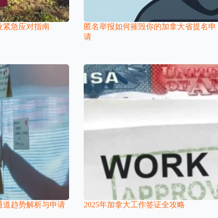
业紧急应对指南
匿名举报如何摧毁你的加拿大省提名申
请
速通道趋势解析与申请
2025年加拿大工作签证全攻略