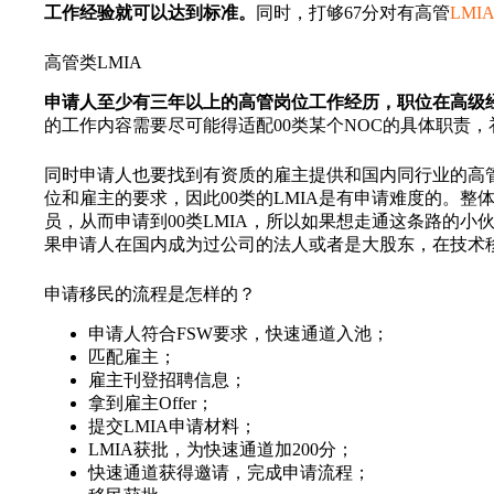
工作经验就可以达到标准。
同时，打够67分对有高管
LMI
高管类LMIA
申请人至少有三年以上的高管岗位工作经历，职位在高级
的工作内容需要尽可能得适配00类某个NOC的具体职责
同时申请人也要找到有资质的雇主提供和国内同行业的高管级
位和雇主的要求，因此00类的LMIA是有申请难度的。整体
员，从而申请到00类LMIA，所以如果想走通这条路的小
果申请人在国内成为过公司的法人或者是大股东，在技术
申请移民的流程是怎样的？
申请人符合FSW要求，快速通道入池；
匹配雇主；
雇主刊登招聘信息；
拿到雇主Offer；
提交LMIA申请材料；
LMIA获批，为快速通道加200分；
快速通道获得邀请，完成申请流程；