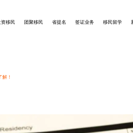
投资移民
团聚移民
省提名
签证业务
移民留学
了解！