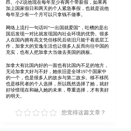
昂。小Z说他现在每年至少有两个带薪假，如果再
加上国家假日和两天的个人紧急事假，也就是说他
每年至少有一个月可以只拿钱不做事。
网络上流行一句话叫“一出国就爱国”，吐槽的是出
国后发现一对比就发现国内社会环境的优势。很多
人在国内拥有高文凭但移民后依旧只能干着底层工
作，加拿大的安逸生活也让很多人反而向往中国的
充实，也有人把加拿大当做去美国的跳板。
加拿大有比国内好的一面也有比国内不足的地方，
无论加拿大好与不好，她依旧是全球197个国家中
的一个，也是很多人的故乡与第二故乡。移不移民
也是移民者的个人选择，所以既然选择了她，就好
好珍惜现在和融入她的未来，尊重选择，才有美好
的明天。
您觉得这篇文章？