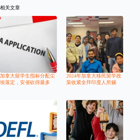
相关文章
加拿大留学生指标分配尘
2024年加拿大移民留学政
埃落定，安省砍得最多
策收紧全拜印度人所赐