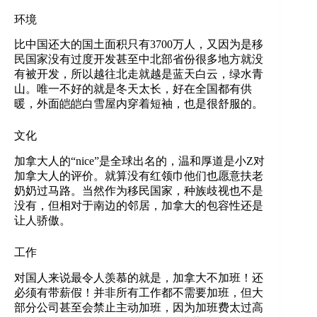
环境
比中国还大的国土面积只有3700万人，又因为是移
民国家没有过度开发甚至中北部省份很多地方就没
有被开发，所以越往北走就越是蓝天白云，绿水青
山。唯一不好的就是冬天太长，好在全国都有供
暖，外面皑皑白雪屋内穿着短袖，也是很舒服的。
文化
加拿大人的“nice”是全球出名的，温和厚道是小Z对
加拿大人的评价。就算没有红领巾他们也愿意扶老
奶奶过马路。当然作为移民国家，种族歧视也不是
没有，但相对于南边的邻居，加拿大的包容性还是
让人骄傲。
工作
对国人来说最令人羡慕的就是，加拿大不加班！还
必须有带薪假！并非所有工作都不需要加班，但大
部分公司甚至会禁止主动加班，因为加班费太过高