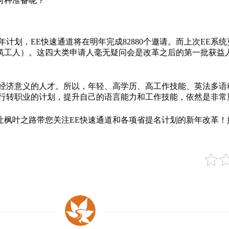
何种准备呢？
年计划，EE快速通道将在明年完成82880个邀请。而上次EE系统
筑工人）。这四大类申请人毫无疑问会是改革之后的第一批获益
经济意义的人才。所以，年轻、高学历、高工作技能、英法多语
转行转职业的计划，提升自己的语言能力和工作技能，依然是非常
让枫叶之路带您关注EE快速通道和各项省提名计划的新年改革！