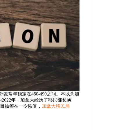
常年稳定在450-490之间。本以为加
2022年，加拿大经历了移民部长换
项目抽签在一夕恢复，
加拿大移民局