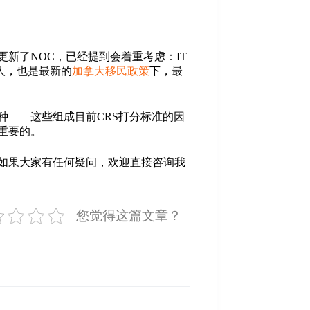
更新了NOC，已经提到会着重考虑：IT
人，也是最新的
加拿大移民政策
下，最
种——这些组成目前CRS打分标准的因
重要的。
如果大家有任何疑问，欢迎直接咨询我
您觉得这篇文章？