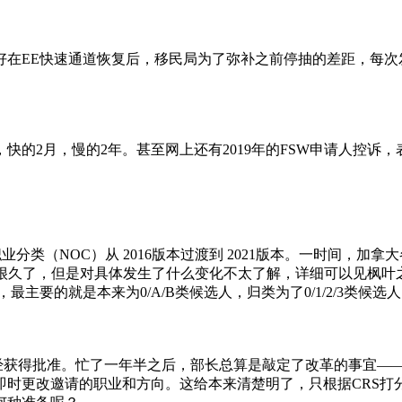
好在EE快速通道恢复后，移民局为了弥补之前停抽的差距，每次
的2月，慢的2年。甚至网上还有2019年的FSW申请人控诉
国家职业分类（NOC）从 2016版本过渡到 2021版本。一时间
”很久了，但是对具体发生了什么变化不太了解，详细可以见枫叶
最主要的就是本来为0/A/B类候选人，归类为了0/1/2/3类候
已经获得批准。忙了一年半之后，部长总算是敲定了改革的事宜——E
时更改邀请的职业和方向。这给本来清楚明了，只根据CRS打