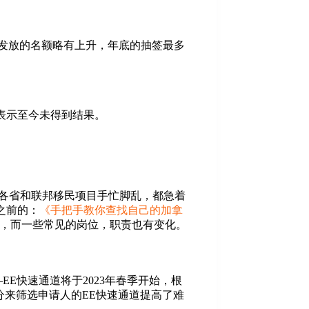
发放的名额略有上升，年底的抽签最多
，表示至今未得到结果。
，加拿大各省和联邦移民项目手忙脚乱，都急着
之前的：
《手把手教你查找自己的加拿
选人，而一些常见的岗位，职责也有变化。
E快速通道将于2023年春季开始，根
分来筛选申请人的EE快速通道提高了难