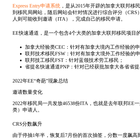
Express Entry申请系统
，是从2015年开辟的加拿大联邦
到移民局网站，随后网站会针对情况进行综合评分（CRS
人则可能收到邀请（ITA），完成自己的移民申请。
EE快速通道，是一个包含4个大类的加拿大联邦移民项目
加拿大经验类CEC：针对有加拿大境内工作经验的
联邦技术移民FSW：针对有加拿大境外工作经验的
联邦技工移民FST：针对蓝领技术劳工移民；
省提名快速通道PNP：针对已经获批加拿大各省省
2022年EE“奇葩”现象总结
邀请数量变化
2022年移民局一共发放46538份ITA，也就是去年联邦
类）申请人。
CRS分数飙升
由于停抽1年半，恢复后7月份的首次抽签，分数一度飙高到