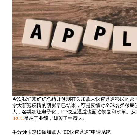
今次我们来好好总结并预测有关加拿大快速通道移民的那些事
拿大新冠疫情的阴影早已结束，可是疫情对全球各类移民签
人，各类签证电子化，EE快速通道也面临恢复和改革。从20
IRCC
是冲了业绩，却苦了申请人。
半分钟快速读懂加拿大“EE快速通道”申请系统