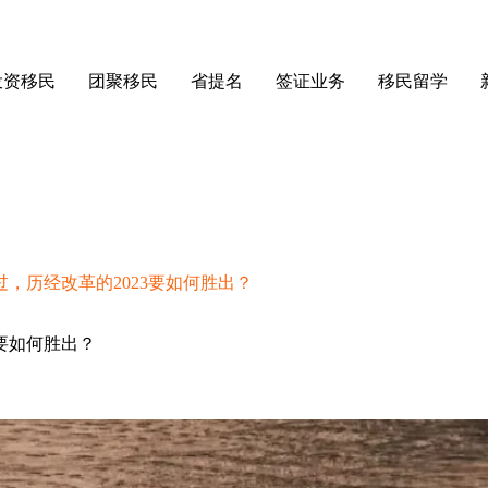
投资移民
团聚移民
省提名
签证业务
移民留学
过，历经改革的2023要如何胜出？
3要如何胜出？