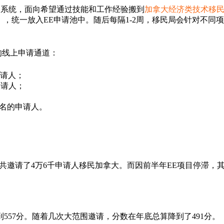
移民系统，面向希望通过技能和工作经验搬到
加拿大经济类技术移
），统一放入EE申请池中。随后每隔1-2周，移民局会针对不同
的线上申请通道：
申请人；
申请人；
提名的申请人。
EE一共邀请了4万6千申请人移民加拿大。而因前半年EE项目停滞，
557分。随着几次大范围邀请，分数在年底总算降到了491分。