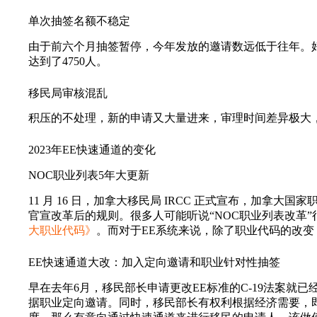
单次抽签名额不稳定
由于前六个月抽签暂停，今年发放的邀请数远低于往年。
达到了4750人。
移民局审核混乱
积压的不处理，新的申请又大量进来，审理时间差异极大，快
2023年EE快速通道的变化
NOC职业列表5年大更新
11 月 16 日，加拿大移民局 IRCC 正式宣布，加拿大
官宣改革后的规则。很多人可能听说“NOC职业列表改革
大职业代码》
。而对于EE系统来说，除了职业代码的改变，
EE快速通道大改：加入定向邀请和职业针对性抽签
早在去年6月，移民部长申请更改EE标准的C-19法案就
据职业定向邀请。同时，移民部长有权利根据经济需要，即