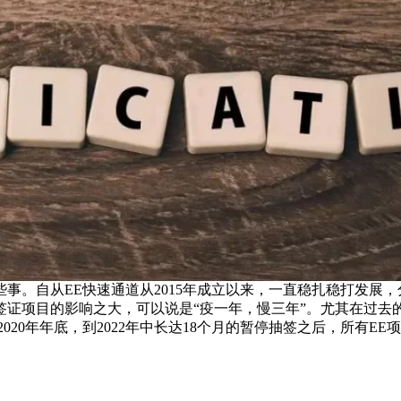
。自从EE快速通道从2015年成立以来，一直稳扎稳打发展，分数
证项目的影响之大，可以说是“疫一年，慢三年”。尤其在过去的
20年年底，到2022年中长达18个月的暂停抽签之后，所有EE