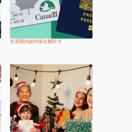
长居国内如何保住枫叶卡