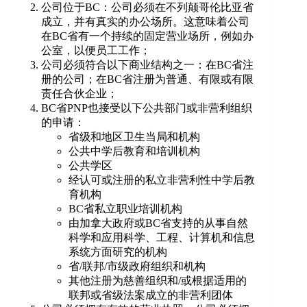
公司位于BC：公司必须在不列颠哥伦比亚省
成立，并有真实的办公场所。这意味着公司
在BC省有一个持续的固定营业场所，例如办
公室，以便员工工作；
公司必须符合以下商业结构之一：在BC省注
册的公司；在BC省注册为普通、有限或有限
责任合伙企业；
BC省PNP也接受以下公共部门或非营利组织
的申请：
省级和地区卫生当局和机构
公共中学后教育和培训机构
公共学区
经认可或注册的私立非营利性中学后教
育机构
BC省私立职业培训机构
由加拿大政府或BC省支持的从事自然
科学和应用科学、工程、计算机和信息
系统方面研究的机构
省/联邦/市级政府组织和机构
其他注册为慈善组织和/或根据适用的
联邦或省级法案成立的非营利团体