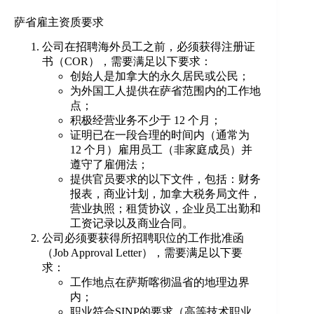
萨省雇主资质要求
公司在招聘海外员工之前，必须获得注册证
书（COR），需要满足以下要求：
创始人是加拿大的永久居民或公民；
为外国工人提供在萨省范围内的工作地
点；
积极经营业务不少于 12 个月；
证明已在一段合理的时间内（通常为
12 个月）雇用员工（非家庭成员）并
遵守了雇佣法；
提供官员要求的以下文件，包括：财务
报表，商业计划，加拿大税务局文件，
营业执照；租赁协议，企业员工出勤和
工资记录以及商业合同。
公司必须要获得所招聘职位的工作批准函
（Job Approval Letter），需要满足以下要
求：
工作地点在萨斯喀彻温省的地理边界
内；
职业符合SINP的要求（高等技术职业