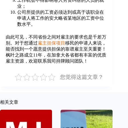
工作机会不得影响卷入劳资纠纷的人员的就
业；
公司所提供的工资必须达到或高于该职业在
申请人将工作的安大略省某地区的工资中位
数水平。
由此可见，不同省份之间对雇主的要求也是千差万
别。对于想通过
雇主担保项目
移民的申请人来说，
能否找到一个愿意提供担保的靠谱雇主至关重要！
枫叶之路成立11年，在加拿大各省都有丰富的优质
雇主资源，欢迎联系我司持牌顾问团队！
您觉得这篇文章？
相关文章