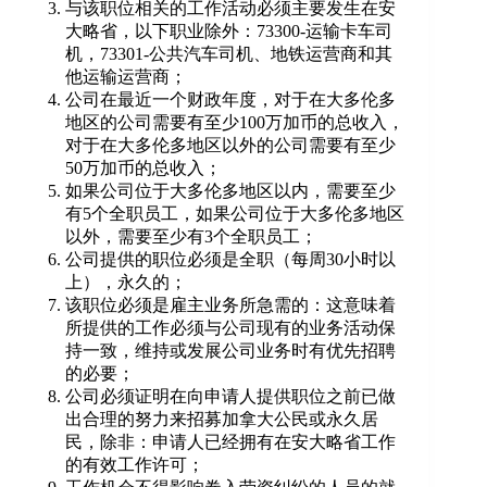
与该职位相关的工作活动必须主要发生在安
大略省，以下职业除外：73300-运输卡车司
机，73301-公共汽车司机、地铁运营商和其
他运输运营商；
公司在最近一个财政年度，对于在大多伦多
地区的公司需要有至少100万加币的总收入，
对于在大多伦多地区以外的公司需要有至少
50万加币的总收入；
如果公司位于大多伦多地区以内，需要至少
有5个全职员工，如果公司位于大多伦多地区
以外，需要至少有3个全职员工；
公司提供的职位必须是全职（每周30小时以
上），永久的；
该职位必须是雇主业务所急需的：这意味着
所提供的工作必须与公司现有的业务活动保
持一致，维持或发展公司业务时有优先招聘
的必要；
公司必须证明在向申请人提供职位之前已做
出合理的努力来招募加拿大公民或永久居
民，除非：申请人已经拥有在安大略省工作
的有效工作许可；