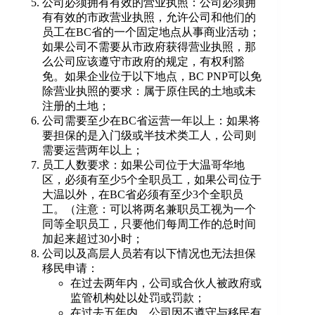
公司必须拥有有效的营业执照：公司必须拥
有有效的市政营业执照，允许公司和他们的
员工在BC省的一个固定地点从事商业活动；
如果公司不需要从市政府获得营业执照，那
么公司应该遵守市政府的规定，有权利豁
免。如果企业位于以下地点，BC PNP可以免
除营业执照的要求：属于原住民的土地或未
注册的土地；
公司需要至少在BC省运营一年以上：如果将
要担保的是入门级或半技术类工人，公司则
需要运营两年以上；
员工人数要求：如果公司位于大温哥华地
区，必须有至少5个全职员工，如果公司位于
大温以外，在BC省必须有至少3个全职员
工。（注意：可以将两名兼职员工视为一个
同等全职员工，只要他们每周工作的总时间
加起来超过30小时；
公司以及高层人员若有以下情况也无法担保
移民申请：
在过去两年内，公司或合伙人被政府或
监管机构处以处罚或罚款；
在过去五年内，公司因不遵守与移民有