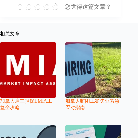
您觉得这篇文章？
相关文章
加拿大雇主担保LMIA工
加拿大封闭工签失业紧急
签全攻略
应对指南