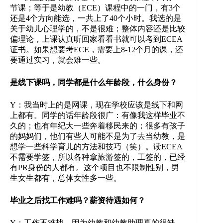
节课；等于是幼教（ECE）课程中的一门，有3个
还是4个方向能选，一共上了40个小时。我选的是
关于幼儿心理学的，不是很难；整体内容还是比较
偏理论，上课认真听回家看看书就可以考到ECEA
证书。如果想要考ECE，需要上8-12个月的课，还
要通过实习，就会难一些。
是线下课吗，同学都是什么年龄段，什么身份？
Y：我当时上的是网课，现在学校应该是线下和网
上都有。同学的话年龄段很广：有像我这样毕业不
久的；也有年纪大一些奔着移民来的；很多有孩子
的妈妈们，他们有些人可能不是为了去当幼教，是
想学一些科学育儿的方法和技巧（笑）。读ECEA
不需要学签，所以各种拿旅游签的，工签的，已经
有PR身份的人都有。这个项目也不限制性别，男
生女生都有，总体女性多一些。
毕业之后找工作难吗？薪资待遇如何？
Y：工作不难找，因为幼教和幼教助理真的很缺