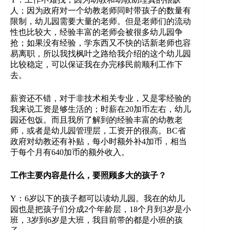
人；因为政府对一个幼教老师同时带孩子的数量有
限制，幼儿园需要大量的老师。但是老师们的流动
性也比较大，经验丰富的老师会被很多幼儿园争
抢；如果没有经验，学东西又不快的话新老师也容
易离职，所以我找枫叶之路给我介绍的这个幼儿园
比较稳定，可以保证我在办完移民前顺利工作下
去。
薪资还不错，对于非技术相关专业，又是零经验的
我来说工资是够生活的；时薪在20加币左右，幼儿
园还包饭。而且我所了解到的经验丰富的幼教老
师，或者是幼儿园管理层，工资开的很高。BC省
政府对幼教还有补贴，每小时额外补4加币，相当
于每个月有640加币的额外收入。
工作主要内容是什么，要照顾多大的孩子？
Y：6岁以下的孩子都可以读幼儿园。我在的幼儿
园也是把孩子们分成2个年龄层，18个月到3岁是小
班，3岁到6岁是大班，我目前带的都是小班的孩