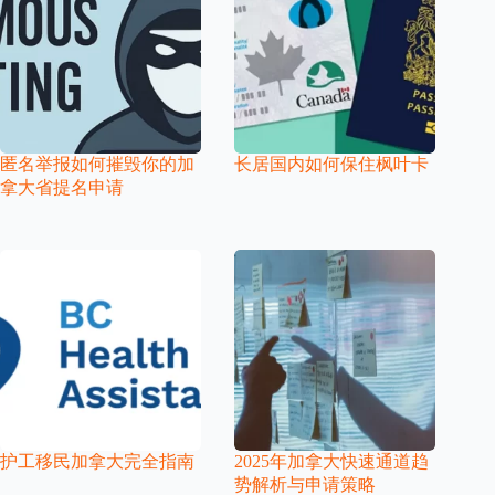
匿名举报如何摧毁你的加
长居国内如何保住枫叶卡
拿大省提名申请
护工移民加拿大完全指南
2025年加拿大快速通道趋
势解析与申请策略