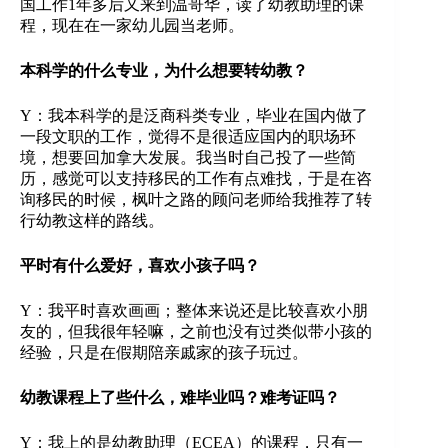
国工作1年多后又来到温哥华，读了幼教助理的课
程，现在在一家幼儿园当老师。
本科学的什么专业，为什么想要转幼教？
Y：我本科学的是泛商科类专业，毕业在国内做了
一段文职的工作，觉得不是很适应国内的职场环
境，想要回加拿大发展。我当时自己投了一些简
历，感觉可以支持移民的工作有点难找，于是在咨
询移民的时候，枫叶之路的顾问老师给我推荐了转
行幼教这样的路线。
平时有什么爱好，喜欢小孩子吗？
Y：我平时喜欢画画；整体来说还是比较喜欢小朋
友的，但我很年轻嘛，之前也没有过类似带小孩的
经验，只是在假期陪亲戚家的孩子玩过。
幼教课程上了些什么，难毕业吗？难考证吗？
Y：我上的是幼教助理（ECEA）的课程，只有一