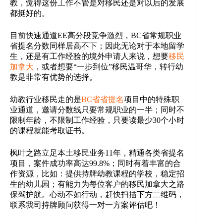
教，觉得这份工作不管是对移民还是对以后的发展
都挺好的。
目前快速通道EE高分段竞争激烈，BC省常规职业
省提名分数同样居高不下；因此无论对于本地留学
生，还是有工作经验的境外申请人来说，想要
移民
加拿大
，或者想要“一步到位”移民温哥华，转行幼
教是非常有优势的选择。
幼教行业移民走的是
BC省省提名
项目中的特殊职
业通道，邀请分数线只要常规职业的一半；同时不
限制年龄，不限制工作经验，只要读最少30个小时
的课程就能考取证书。
枫叶之路立足本土移民业务11年，精通各类省提名
项目，案件成功率高达99.8%；同时有着丰富的合
作资源，比如：提供持牌幼教课程的学校，稳定招
生的幼儿园；有能力为每位客户的移民加拿大之路
保驾护航。心动不如行动，赶快扫描下方二维码，
联系我司持牌顾问获得一对一方案评估吧！