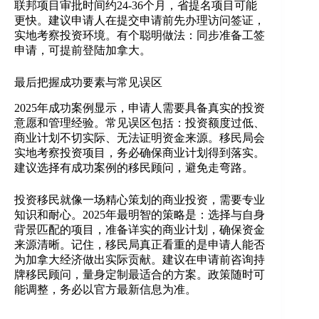
联邦项目审批时间约24-36个月，省提名项目可能
更快。建议申请人在提交申请前先办理访问签证，
实地考察投资环境。有个聪明做法：同步准备工签
申请，可提前登陆加拿大。
​​最后把握成功要素与常见误区​​
2025年成功案例显示，申请人需要具备真实的投资
意愿和管理经验。常见误区包括：投资额度过低、
商业计划不切实际、无法证明资金来源。移民局会
实地考察投资项目，务必确保商业计划得到落实。
建议选择有成功案例的移民顾问，避免走弯路。
投资移民就像一场精心策划的商业投资，需要专业
知识和耐心。2025年最明智的策略是：选择与自身
背景匹配的项目，准备详实的商业计划，确保资金
来源清晰。记住，移民局真正看重的是申请人能否
为加拿大经济做出实际贡献。建议在申请前咨询持
牌移民顾问，量身定制最适合的方案。政策随时可
能调整，务必以官方最新信息为准。