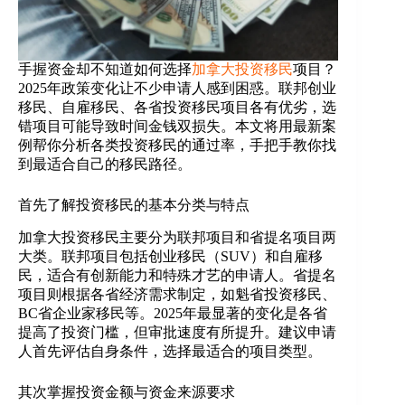
手握资金却不知道如何选择
加拿大投资移民
项目？
2025年政策变化让不少申请人感到困惑。联邦创业
移民、自雇移民、各省投资移民项目各有优劣，选
错项目可能导致时间金钱双损失。本文将用最新案
例帮你分析各类投资移民的通过率，手把手教你找
到最适合自己的移民路径。
首先了解投资移民的基本分类与特点​
​加拿大投资移民主要分为联邦项目和省提名项目两
大类。联邦项目包括创业移民（SUV）和自雇移
民，适合有创新能力和特殊才艺的申请人。省提名
项目则根据各省经济需求制定，如魁省投资移民、
BC省企业家移民等。2025年最显著的变化是各省
提高了投资门槛，但审批速度有所提升。建议申请
人首先评估自身条件，选择最适合的项目类型。
​​其次掌握投资金额与资金来源要求​​