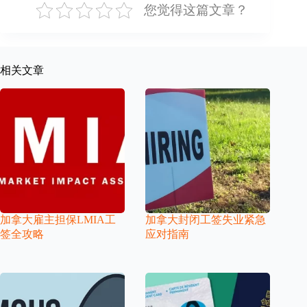
您觉得这篇文章？
相关文章
加拿大雇主担保LMIA工
加拿大封闭工签失业紧急
签全攻略
应对指南