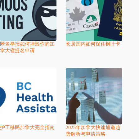
匿名举报如何摧毁你的加
长居国内如何保住枫叶卡
拿大省提名申请
护工移民加拿大完全指南
2025年加拿大快速通道趋
势解析与申请策略