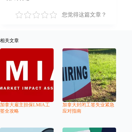
您觉得这篇文章？
相关文章
加拿大雇主担保LMIA工
加拿大封闭工签失业紧急
签全攻略
应对指南