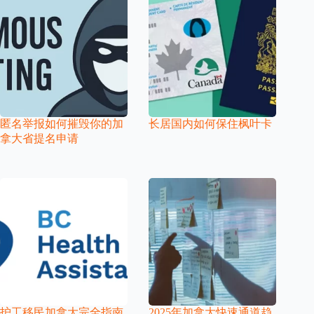
匿名举报如何摧毁你的加
长居国内如何保住枫叶卡
拿大省提名申请
护工移民加拿大完全指南
2025年加拿大快速通道趋