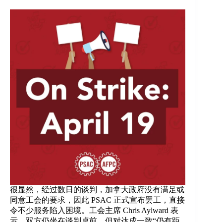
很显然，经过数日的谈判，加拿大政府没有满足或
同意工会的要求，因此 PSAC 正式宣布罢工，直接
令不少服务陷入困境。工会主席 Chris Aylward 表
示，双方仍坐在谈判桌前，但对达成一致“仍有距