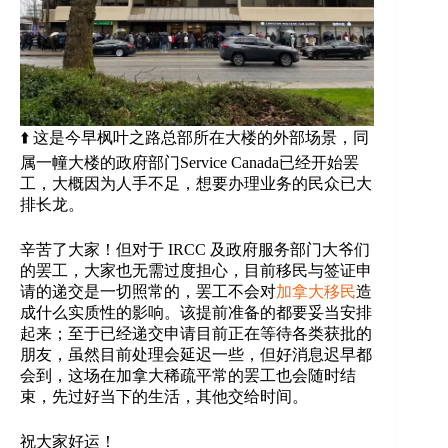
⬆️ 这是今早枫叶之路总部所在大楼的外部场景，同
属一幢大楼的政府部门Service Canada已经开始罢
工，大概因为人手不足，想要办理业务的民众已大
排长龙。
辛苦了大家！但对于 IRCC 及政府服务部门大爷们
的罢工，大家也无需过度担心，目前移民与签证申
请的递交是一切照常的，罢工不会对
加拿大移民
造
成什么实质性的影响。该提前准备的都要妥当安排
起来；至于已经递交申请目前正在等待各类获批的
朋友，虽然目前处理会延迟一些，但好消息迟早都
会到，这场在加拿大稀疏平常的罢工也会随时结
束，先过好当下的生活，其他交给时间。
祝大家好运！