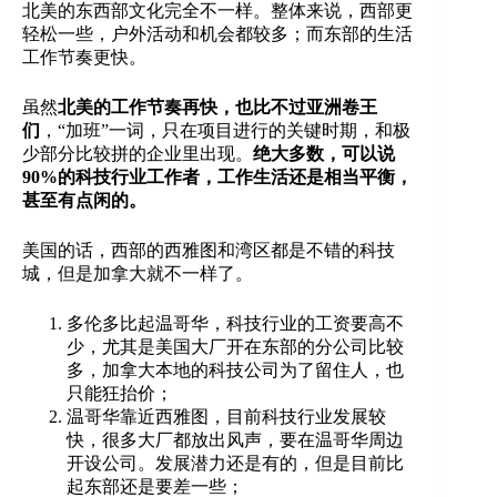
北美的东西部文化完全不一样。整体来说，西部更
轻松一些，户外活动和机会都较多；而东部的生活
工作节奏更快。
虽然
北美的工作节奏再快，也比不过亚洲卷王
们
，“加班”一词，只在项目进行的关键时期，和极
少部分比较拼的企业里出现。
绝大多数，可以说
90%的科技行业工作者，工作生活还是相当平衡，
甚至有点闲的
。
美国的话，西部的西雅图和湾区都是不错的科技
城，但是加拿大就不一样了。
多伦多比起温哥华，科技行业的工资要高不
少，尤其是美国大厂开在东部的分公司比较
多，加拿大本地的科技公司为了留住人，也
只能狂抬价；
温哥华靠近西雅图，目前科技行业发展较
快，很多大厂都放出风声，要在温哥华周边
开设公司。发展潜力还是有的，但是目前比
起东部还是要差一些；