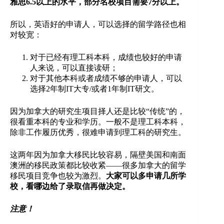
雅思6.5以上的水平，部分名校项目需要7分以上。
所以，英语好的申请人，可以选择的留学路径也相
对较宽：
对于已经有理工科本科，成绩也较好的申请
人来说，可以直接读研；
对于其他本科或者成绩不够的申请人，可以
选择2年制IT大专/或者1年制IT研文。
因为加拿大的研究生项目择人还是比较“传统”的，
很看重本科的专业和学历。一般不是理工科本科，
除非工作履历优秀，很难申请到理工科的研究生。
这两年因为加拿大移民比较容易，隔壁美国和南面
澳洲的移民政策都比较收紧——很多加拿大的留学
移民项目竞争也较为激烈。
大家可以多申请几所学
校，看哪边给了录取信再做决定。
注意
！