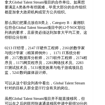
拿大Global Talent Stream项目的合作单位。如果想
要满足A类条件有些困难，毕竟大部分的合作组织
都是加拿大政府机构或官方公共组织。
那么我们把重点放在B类上，Category B：雇佣职
位符合Global Talent Stream项目中的12个NOC职位
列表的要求，且薪资必须达到加拿大平均工资。这
些职位分别有：
0213 IT经理，2147 IT硬件工程师，2161的数学家
与统计学家（精算师例外）。1171 IT系统分析
师，2172数据库分析师，2173软件工程师，2174程
序员，1175网页程序员，2281网络技术员。2283
IT测试技术员，5131视觉效果与电子游戏项目总
监，5241数码媒体设计师。
可以从这个职业列表中看出，Global Talent Stream
针对的目标人群全是IT行业有关的岗位。
虽然Global Talent Stream项目并不能直接移民，但
可以在之后的联邦快速通道移民申请中获得50分的