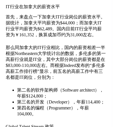
IT行业在加拿大的薪资水平
首先，来盘点一下加拿大IT行业岗位的薪资水平。
据统计，加拿大平均薪资为$44,000；而加拿大IT
行业平均薪资为$62,489。国内目前IT行业平均薪
资为￥161,352，换算成加币约为31,000左右。
那么同加拿大的IT行业相比，国内的薪资相差一半
根据Northeastern大学统计出的数据，多伦多的第一
高薪行业就是IT业，其中大部分岗位的薪资都是在
$83,000-110,000左右。而根据Indeed发布的“多伦多
高薪工作排行榜”显示，前五名的高薪工作中有三
名都是IT岗位，分别为：
第二名的软件架构师（Software architect），
年薪$124,800；
第三名的开发（Developer），年薪114,400；
第四名的编程（Programmer），年薪
104,000。
Global Talent Stream 政策