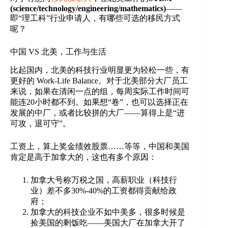
(science/technology/engineering/mathematics)
——
即“理工科”行业申请人，有哪些可选的移民方式
呢？
中国 VS 北美，工作与生活
比起国内，北美的科技行业明显更为轻松一些，有
更好的 Work-Life Balance。对于北美部分大厂员工
来说，如果在清闲一点的组，每周实际工作时间可
能连20小时都不到。如果想“卷”，也可以选择正在
发展的中厂，或者比较拼的大厂——算得上是“进
可攻，退可守”。
工资上，算上奖金绩效股票……等等，中国和美国
肯定是高于加拿大的，这也有多个原因：
加拿大号称万税之国，高薪职业（科技行
业）差不多30%-40%的工资都得贡献给政
府；
加拿大的科技企业不如中美多，很多时候是
捡美国的剩饭吃——美国大厂在加拿大开了