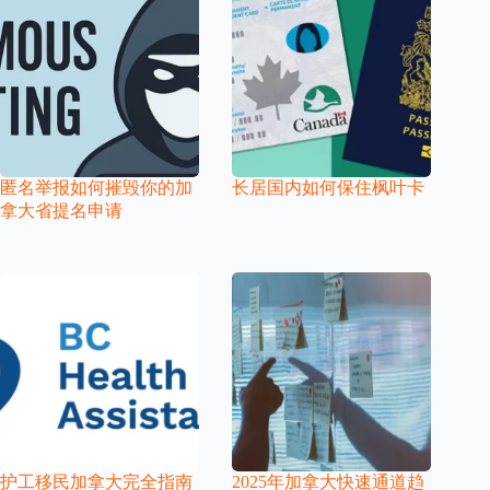
匿名举报如何摧毁你的加
长居国内如何保住枫叶卡
拿大省提名申请
护工移民加拿大完全指南
2025年加拿大快速通道趋