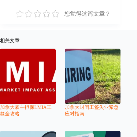
您觉得这篇文章？
相关文章
加拿大雇主担保LMIA工
加拿大封闭工签失业紧急
签全攻略
应对指南