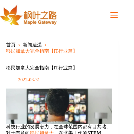
Skip
to
content
首页
新闻速递
移民加拿大完全指南【IT行业篇】
移民加拿大完全指南【IT行业篇】
2022-03-31
科技行业的发展潜力，在全球范围内都有目共睹。
对于有意向
移民加拿大
，在北美工作的
STEM