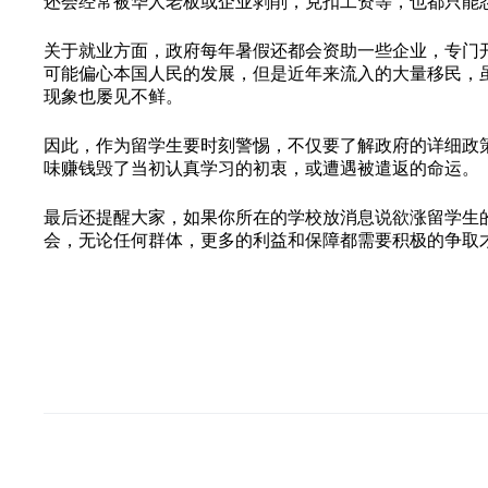
还会经常被华人老板或企业剥削，克扣工资等，也都只能
关于就业方面，政府每年暑假还都会资助一些企业，专门
可能偏心本国人民的发展，但是近年来流入的大量移民，
现象也屡见不鲜。
因此，作为留学生要时刻警惕，不仅要了解政府的详细政
味赚钱毁了当初认真学习的初衷，或遭遇被遣返的命运。
最后还提醒大家，如果你所在的学校放消息说欲涨留学生
会，无论任何群体，更多的利益和保障都需要积极的争取