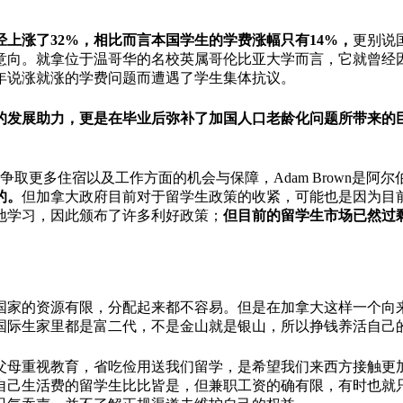
上涨了32%，相比而言本国学生的学费涨幅只有14%，
更别说
意向。就拿位于温哥华的名校英属哥伦比亚大学而言，它就曾经
年说涨就涨的学费问题而遭遇了学生集体抗议。
的发展助力，更是在毕业后弥补了加国人口老龄化问题所带来的
争取更多住宿以及工作方面的机会与保障，Adam Brown是阿
的。
但加拿大政府目前对于留学生政策的收紧，可能也是因为目
地学习，因此颁布了许多利好政策；
但目前的留学生市场已然过
国家的资源有限，分配起来都不容易。但是在加拿大这样一个向
国际生家里都是富二代，不是金山就是银山，所以挣钱养活自己
父母重视教育，省吃俭用送我们留学，是希望我们来西方接触更
自己生活费的留学生比比皆是，但兼职工资的确有限，有时也就