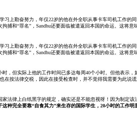
，他在工作与学习上勤奋努力，年仅22岁的他在外全职从事卡车司机工
捕和“罪名”，Sandhu还要面临被遣返回本国的命运。这将
，他在工作与学习上勤奋努力，年仅22岁的他在外全职从事卡车司机工
捕和“罪名”，Sandhu还要面临被遣返回本国的命运。这将
小时，但实际上他的工作时间已多达每周40个小时。但他表示
在按法律交税，因此在接受检查时，并不觉得我需要为此说谎，更
国家法律上白纸黑字的规定，确实还是不能忽视呀！因为制定该
于这种完全要靠“自食其力”来生存的国际学生，20小时的工作