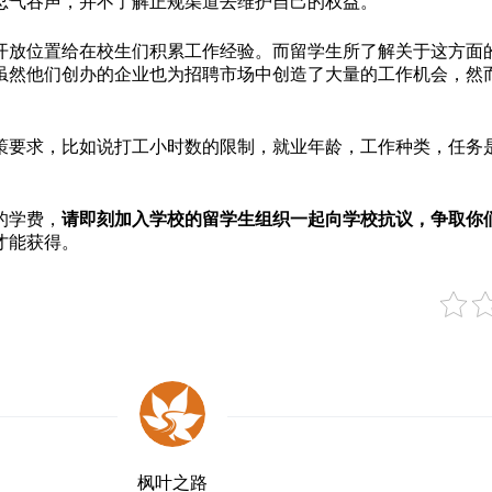
忍气吞声，并不了解正规渠道去维护自己的权益。
开放位置给在校生们积累工作经验。而留学生所了解关于这方面
虽然他们创办的企业也为招聘市场中创造了大量的工作机会，然而
策要求，比如说打工小时数的限制，就业年龄，工作种类，任务
的学费，
请即刻加入学校的留学生组织一起向学校抗议，争取你
才能获得。
枫叶之路