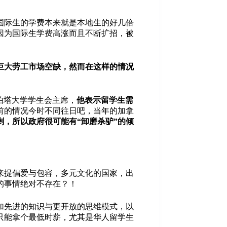
国际生的学费本来就是本地生的好几倍
因为国际生学费高涨而且不断扩招，被
巨大劳工市场空缺，然而在这样的情况
尔伯塔大学学生会主席，
他表示留学生需
前的情况今时不同往日吧，当年的加拿
剩，所以政府很可能有“卸磨杀驴”的倾
来提倡爱与包容，多元文化的国家，出
的事情绝对不存在？！
加先进的知识与更开放的思维模式，以
只能拿个最低时薪，尤其是华人留学生