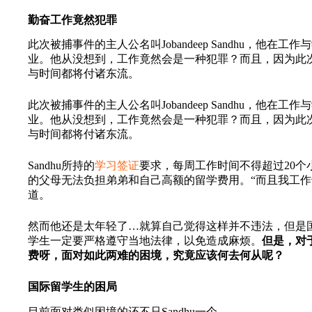
勤奋工作竟然犯罪
此次被捕事件的主人公名叫Jobandeep Sandhu
业。他从没想到，工作竟然会是一种犯罪？而且，因为此次拘
与时间都将付诸东流。
此次被捕事件的主人公名叫Jobandeep Sandhu
业。他从没想到，工作竟然会是一种犯罪？而且，因为此次拘
与时间都将付诸东流。
Sandhu所持的
学习签证
要求，每周工作时间不得超过20个
的父母无法负担弟弟和自己高额的留学费用。“而且我工作也
道。
然而他还是太年轻了…就算自己觉得这样并不违法，但是
学生一定要严格遵守当地法律，以免造成麻烦。
但是，对
费呀，面对如此两难的困境，究竟应该何去何从呢？
国际留学生的困局
目前面对类似困境的还不只Sandhu一个。