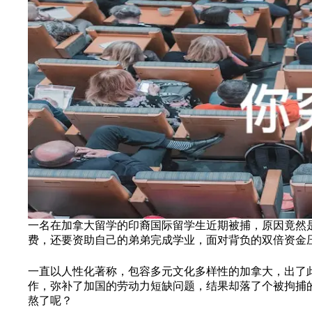
一名在加拿大留学的印裔国际留学生近期被捕，原因竟然
费，还要资助自己的弟弟完成学业，面对背负的双倍资金压
一直以人性化著称，包容多元文化多样性的加拿大，出了
作，弥补了加国的劳动力短缺问题，结果却落了个被拘捕
熬了呢？