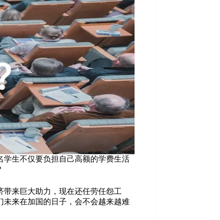
名学生不仅要负担自己高额的学费生活
？
济带来巨大助力，现在还任劳任怨工
们未来在加国的日子，会不会越来越难