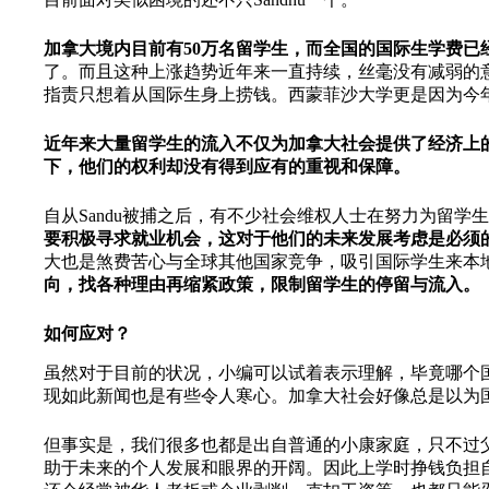
加拿大境内目前有50万名留学生，而全国的国际生学费已经
了。而且这种上涨趋势近年来一直持续，丝毫没有减弱的
指责只想着从国际生身上捞钱。西蒙菲沙大学更是因为今
近年来大量留学生的流入不仅为加拿大社会提供了经济上
下，他们的权利却没有得到应有的重视和保障。
自从Sandu被捕之后，有不少社会维权人士在努力为留学生
要积极寻求就业机会，这对于他们的未来发展考虑是必须
大也是煞费苦心与全球其他国家竞争，吸引国际学生来本
向，找各种理由再缩紧政策，限制留学生的停留与流入。
如何应对？
虽然对于目前的状况，小编可以试着表示理解，毕竟哪个
现如此新闻也是有些令人寒心。加拿大社会好像总是以为
但事实是，我们很多也都是出自普通的小康家庭，只不过
助于未来的个人发展和眼界的开阔。因此上学时挣钱负担