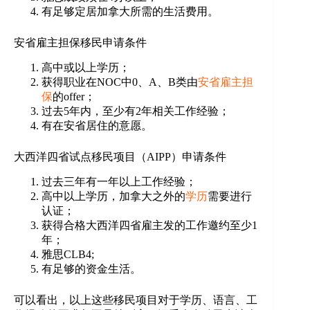
有足够定居加拿大所需的生活费用。
安省雇主担保移民申请条件
高中或以上学历；
获得职业在NOC中0、A、B类由
安省雇主担
保
的offer；
过去5年内，至少有2年相关工作经验；
有在安省居住的意愿。
大西洋四省试点移民项目（AIPP）申请条件
过去三年有一年以上工作经验；
高中以上学历，加拿大之外的
学历
需要进行
认证；
获得合格大西洋四省雇主发的工作邀约至少1
年；
雅思CLB4;
有足够的资金生活。
可以看出，以上这些移民项目对于学历、语言、工