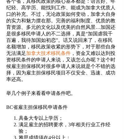
各个省，其移民政策的核心基本都是：语言好、年
纪轻、高学历、能找到工作、能成为加拿大优质人
口的补充。不过，无论政策如何变动，加拿大自身
的实力和魅力摆在那。完善的福利制度、优质的教
育资源、多元的文化以及优美的自然风景…加国还
是很多移民申请人的不二选择，真是“加国虐我千
百遍，我待加国如初恋”。话又说回来了，在移民
名额增加，移民政策收紧的形势下，对于那些自身
无法满足
加拿大技术移民条件
，资金又难以达到投
资移民条件的申请人来说，又该怎么办呢？这个时
候雇主担保移民对很多申请人来说就是个不错的选
择，因为雇主担保移民项目不仅安全、迅速、成功
率还高。
举几个例子来看看申请条件吧。
BC省雇主担保移民申请条件
具备大专以上学历；
满足雇主的招聘要求，3年相关行业工作经
验；
雅思成绩须在4分以上；