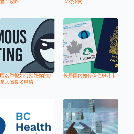
签全攻略
应对指南
匿名举报如何摧毁你的加
长居国内如何保住枫叶卡
拿大省提名申请