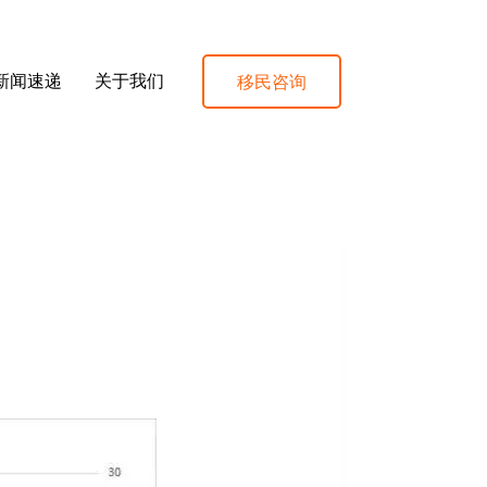
移民咨询
新闻速递
关于我们