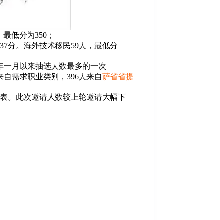
，最低分为350；
37分。海外技术移民59人，最低分
本年一月以来抽选人数最多的一次；
来自需求职业类别，396人来自
萨省省提
表。此次邀请人数较上轮邀请大幅下