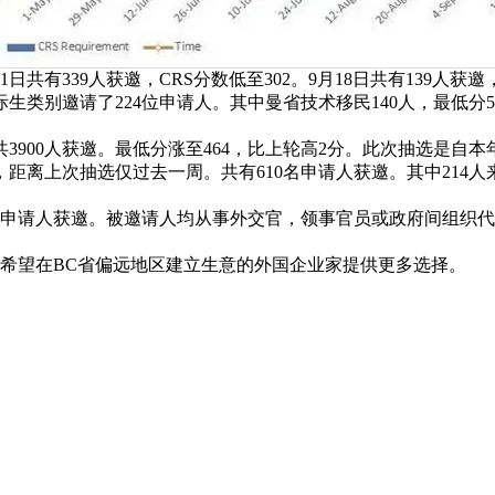
日共有339人获邀，CRS分数低至302。9月18日共有139人获邀
生类别邀请了224位申请人。其中曼省技术移民140人，最低分5
3900人获邀。最低分涨至464，比上轮高2分。此次抽选是自
距离上次抽选仅过去一周。共有610名申请人获邀。其中214人
申请人获邀。被邀请人均从事外交官，领事官员或政府间组织代
希望在BC省偏远地区建立生意的外国企业家提供更多选择。